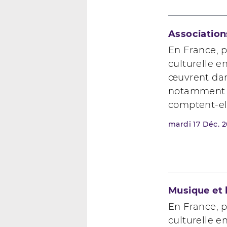
Association
En France, p
culturelle e
œuvrent dan
notamment 
comptent-ell
mardi
17
Déc. 
Musique et 
En France, p
culturelle e