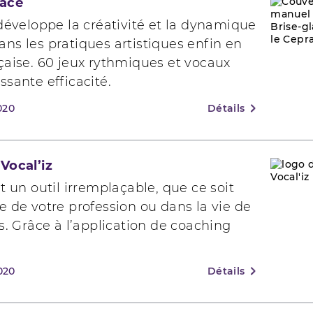
lace
 développe la créativité et la dynamique
ns les pratiques artistiques enfin en
çaise. 60 jeux rythmiques et vocaux
ssante efficacité.
020
Détails
Vocal’iz
st un outil irremplaçable, que ce soit
e de votre profession ou dans la vie de
rs. Grâce à l’application de coaching
020
Détails