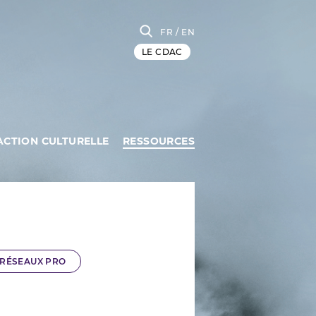
FR
/ EN
LE CDAC
ACTION CULTURELLE
RESSOURCES
RÉSEAUX PRO