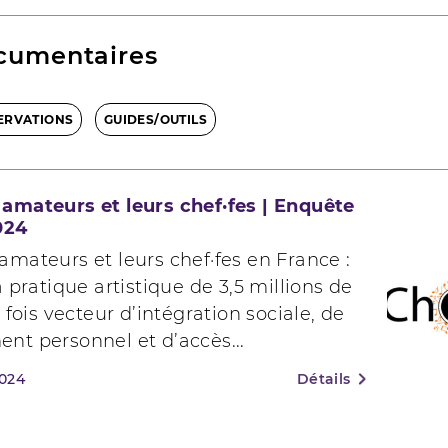
cumentaires
ERVATIONS
GUIDES/OUTILS
amateurs et leurs chef·fes | Enquête
024
mateurs et leurs chef·fes en France :
a pratique artistique de 3,5 millions de
 fois vecteur d’intégration sociale, de
nt personnel et d’accès...
2024
Détails