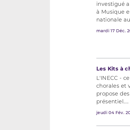
investigué 
à Musique e
nationale au
mardi
17
Déc. 
Les Kits à 
L'INECC - ce
chorales et 
propose des 
présentiel....
jeudi
04
Fév. 2