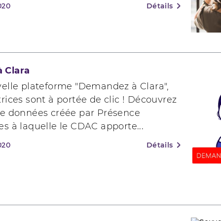
020
Détails
 Clara
velle plateforme "Demandez à Clara",
rices sont à portée de clic ! Découvrez
de données créée par Présence
s à laquelle le CDAC apporte...
020
Détails