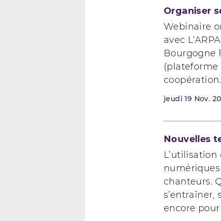
Organiser s
Webinaire or
avec L’ARPA 
Bourgogne 
(plateforme 
coopération.
jeudi
19
Nov. 2
Nouvelles t
L’utilisation
numériques 
chanteurs. 
s’entraîner,
encore pour 