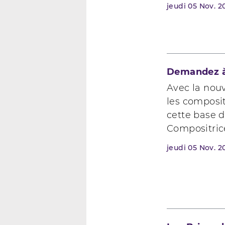
jeudi
05
Nov. 2
Demandez à
Avec la nou
les composit
cette base 
Compositrice
jeudi
05
Nov. 2