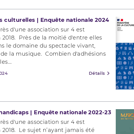
s culturelles | Enquête nationale 2024
rès d'une association sur 4 est
n 2018. Près de la moitié d'entre elles
s le domaine du spectacle vivant,
de la musique. Combien d'adhésions
es...
2024
Détails
handicaps | Enquête nationale 2022-23
rès d'une association sur 4 est
n 2018. Le sujet n’ayant jamais été