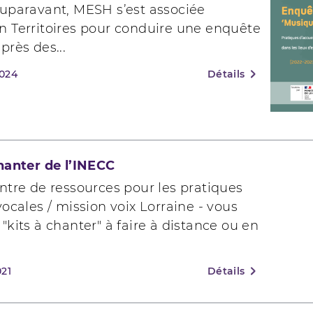
auparavant, MESH s’est associée
n Territoires pour conduire une enquête
près des...
2024
Détails
chanter de l’INECC
ntre de ressources pour les pratiques
vocales / mission voix Lorraine - vous
"kits à chanter" à faire à distance ou en
021
Détails