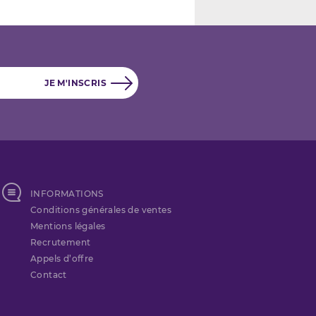
INFORMATIONS
Conditions générales de ventes
Mentions légales
Recrutement
Appels d’offre
Contact