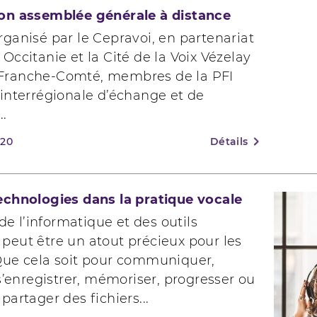
on assemblée générale à distance
ganisé par le Cepravoi, en partenariat
Occitanie et la Cité de la Voix Vézelay
Franche-Comté, membres de la PFI
interrégionale d’échange et de
..
020
Détails
echnologies dans la pratique vocale
 de l’informatique et des outils
peut être un atout précieux pour les
Que cela soit pour communiquer,
 s’enregistrer, mémoriser, progresser ou
partager des fichiers...