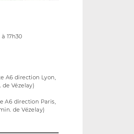
h à 17h30
e A6 direction Lyon,
. de Vézelay)
 A6 direction Paris,
 min. de Vézelay)