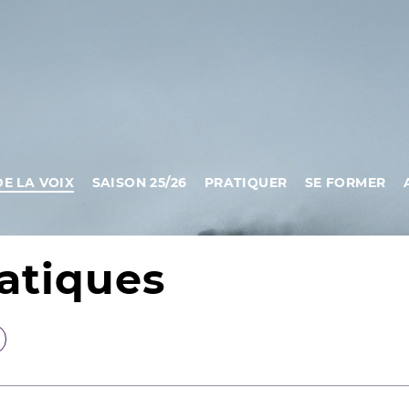
DE LA VOIX
SAISON 25/26
PRATIQUER
SE FORMER
ratiques