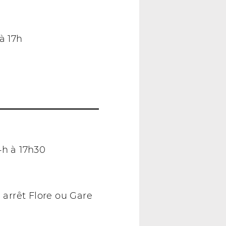
à 17h
4h à 17h30
, arrêt Flore ou Gare