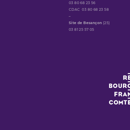
03 80 68 23 56
CDAC 03 80 68 23 58
–
Site de Besançon
(25)
03 81 25 57 05