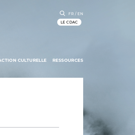
FR
/ EN
LE CDAC
ACTION CULTURELLE
RESSOURCES