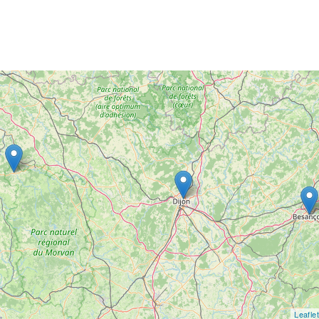
Leaflet