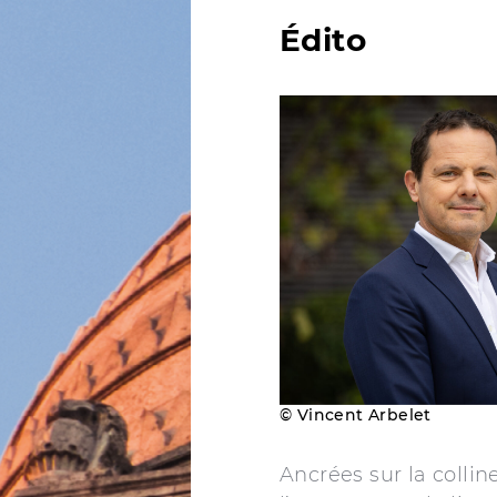
Édito
© Vincent Arbelet
Ancrées sur la collin