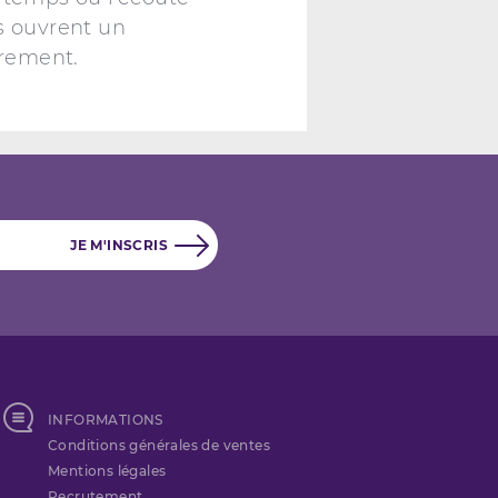
s ouvrent un
trement.
INFORMATIONS
Conditions générales de ventes
Mentions légales
Recrutement