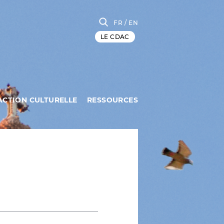
FR
/ EN
LE CDAC
ACTION CULTURELLE
RESSOURCES