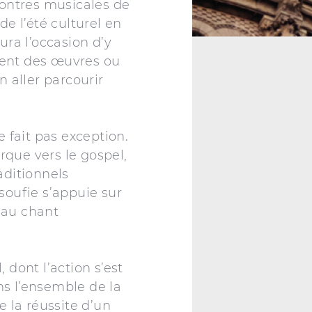
contres musicales de
e l’été culturel en
ra l’occasion d’y
ement des œuvres ou
 aller parcourir
e fait pas exception.
rque vers le gospel,
aditionnels
soufie s’appuie sur
e au chant
 dont l’action s’est
s l’ensemble de la
la réussite d’un