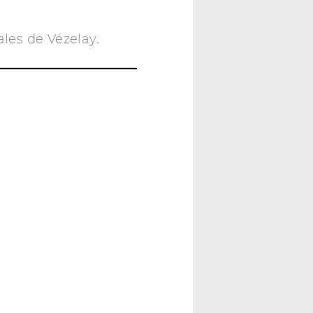
ales de Vézelay.