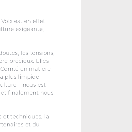
 Voix est en effet
ulture exigeante,
outes, les tensions,
ère précieux. Elles
e-Comté en matière
la plus limpide
ulture – nous est
, et finalement nous
s et techniques, la
rtenaires et du