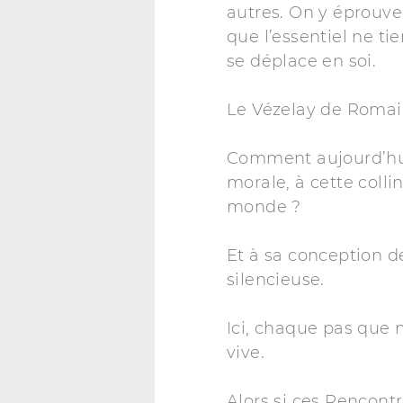
autres. On y éprouve
que l’essentiel ne ti
se déplace en soi.
Le Vézelay de Romai
Comment aujourd’hui 
morale, à cette coll
monde ?
Et à sa conception de
silencieuse.
Ici, chaque pas que 
vive.
Alors si ces Rencontr