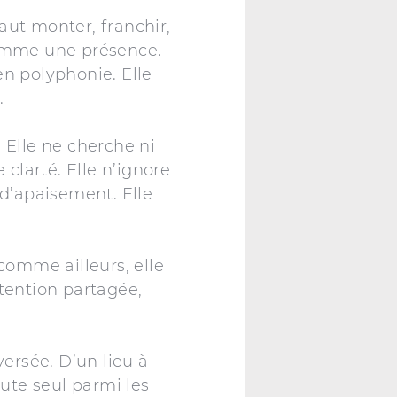
aut monter, franchir,
comme une présence.
 en polyphonie. Elle
.
 Elle ne cherche ni
 clarté. Elle n’ignore
d’apaisement. Elle
 comme ailleurs, elle
attention partagée,
ersée. D’un lieu à
oute seul parmi les