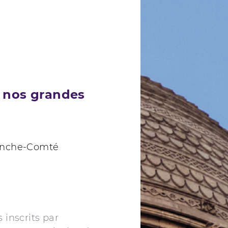
de nos grandes
ranche-Comté
 inscrits par