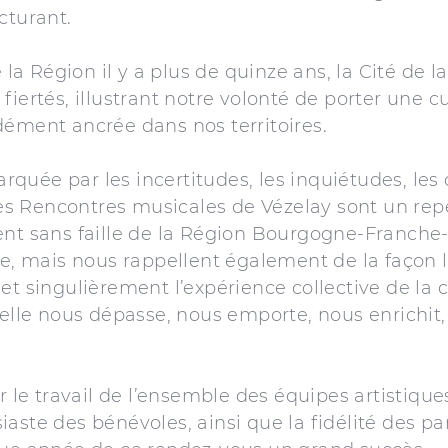
cturant.
e la Région il y a plus de quinze ans, la Cité de la
fiertés, illustrant notre volonté de porter une c
dément ancrée dans nos territoires.
uée par les incertitudes, les inquiétudes, les d
 les Rencontres musicales de Vézelay sont un rep
ment sans faille de la Région Bourgogne-Franch
lle, mais nous rappellent également de la façon 
et singulièrement l’expérience collective de la c
u’elle nous dépasse, nous emporte, nous enrichit
er le travail de l’ensemble des équipes artistique
aste des bénévoles, ainsi que la fidélité des pa