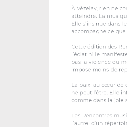
À Vézelay, rien ne c
atteindre. La musiqu
Elle s’insinue dans le
accompagne ce que c
Cette édition des Ren
l’éclat ni le manifes
pas la violence du 
impose moins de rép
La paix, au cœur de c
ne peut l’être. Elle i
comme dans la joie s
Les Rencontres music
l’autre, d’un réperto