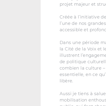
projet majeur et stru
Créée à l’initiative d
l’une de nos grandes 
accessible et profon
Dans une période marq
la Cité de la Voix et
illustrent l’engage
de politique culture
combien la culture – 
essentielle, en ce q
libère.
Aussi je tiens à salu
mobilisation enthousi