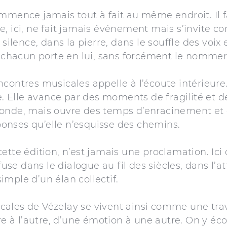
ommence jamais tout à fait au même endroit. Il f
e, ici, ne fait jamais événement mais s’invite 
 silence, dans la pierre, dans le souffle des voix
hacun porte en lui, sans forcément le nommer
contres musicales appelle à l’écoute intérieure.
te. Elle avance par des moments de fragilité et de
monde, mais ouvre des temps d’enracinement et 
onses qu’elle n’esquisse des chemins.
ette édition, n’est jamais une proclamation. Ici
nfuse dans le dialogue au fil des siècles, dans l’
imple d’un élan collectif.
ales de Vézelay se vivent ainsi comme une trav
ire à l’autre, d’une émotion à une autre. On y éc