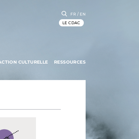
FR
/ EN
LE CDAC
ACTION CULTURELLE
RESSOURCES