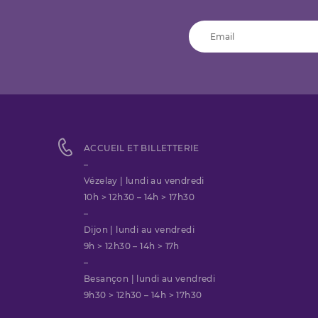
ACCUEIL ET BILLETTERIE
–
Vézelay | lundi au vendredi
10h > 12h30 – 14h > 17h30
–
Dijon | lundi au vendredi
9h > 12h30 – 14h > 17h
–
Besançon | lundi au vendredi
9h30 > 12h30 – 14h > 17h30