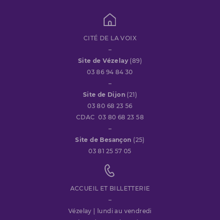
CITÉ DE LA VOIX
–
Site de Vézelay
(89)
03 86 94 84 30
–
Site de Dijon
(21)
03 80 68 23 56
CDAC 03 80 68 23 58
–
Site de Besançon
(25)
03 81 25 57 05
ACCUEIL ET BILLETTERIE
–
Vézelay | lundi au vendredi