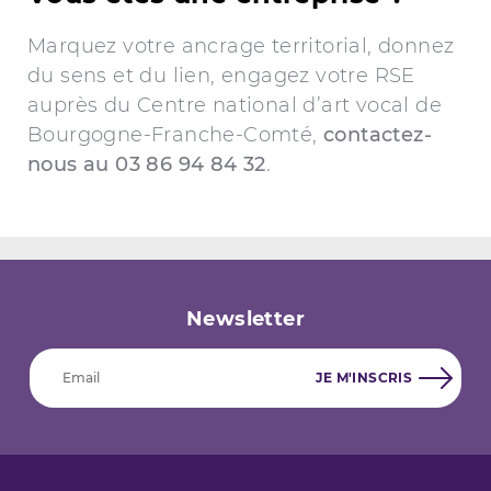
Marquez votre ancrage territorial, donnez
du sens et du lien, engagez votre RSE
auprès du Centre national d’art vocal de
Bourgogne-Franche-Comté,
contactez-
nous au 03 86 94 84 32
.
Newsletter