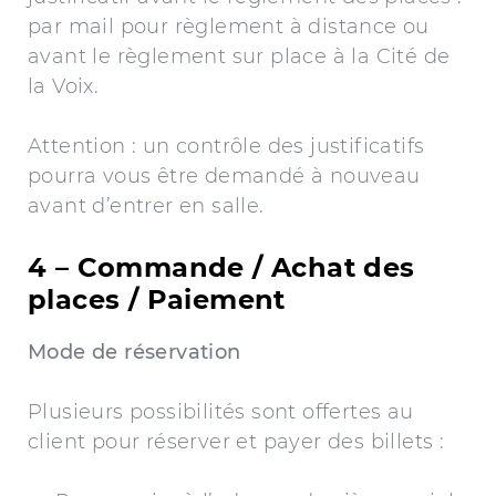
par mail pour règlement à distance ou
avant le règlement sur place à la Cité de
la Voix.
Attention : un contrôle des justificatifs
pourra vous être demandé à nouveau
avant d’entrer en salle.
4 – Commande / Achat des
places / Paiement
Mode de réservation
Plusieurs possibilités sont offertes au
client pour réserver et payer des billets :