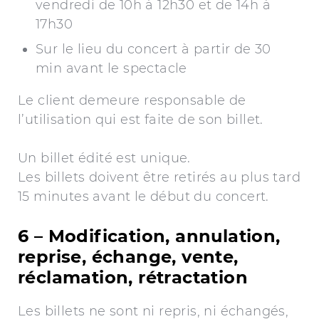
vendredi de 10h à 12h30 et de 14h à
17h30
Sur le lieu du concert à partir de 30
min avant le spectacle
Le client demeure responsable de
l’utilisation qui est faite de son billet.
Un billet édité est unique.
Les billets doivent être retirés au plus tard
15 minutes avant le début du concert.
6 – Modification, annulation,
reprise, échange, vente,
réclamation, rétractation
Les billets ne sont ni repris, ni échangés,