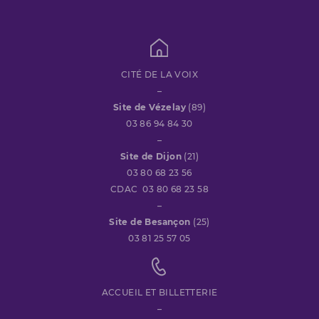
CITÉ DE LA VOIX
–
Site de Vézelay
(89)
03 86 94 84 30
–
Site de Dijon
(21)
03 80 68 23 56
CDAC 03 80 68 23 58
–
Site de Besançon
(25)
03 81 25 57 05
ACCUEIL ET BILLETTERIE
–