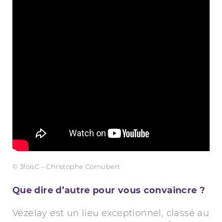
© 3foisC – Christophe Cornubert
Que dire d’autre pour vous convaincre ?
Vézelay est un lieu exceptionnel, classé au