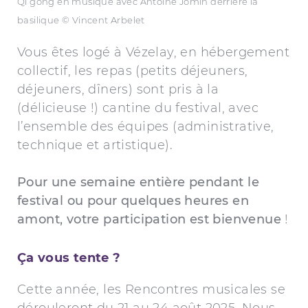
Qi gong en musique avec Antoine Jomin derrière la
basilique © Vincent Arbelet
Vous êtes logé à Vézelay, en hébergement
collectif, les repas (petits déjeuners,
déjeuners, dîners) sont pris à la
(délicieuse !) cantine du festival, avec
l’ensemble des équipes (administrative,
technique et artistique).
Pour une semaine entière pendant le
festival ou pour quelques heures en
amont, votre participation est bienvenue
!
Ça vous tente ?
Cette année, les Rencontres musicales se
dérouleront du 21 au 24 août 2025. Nous