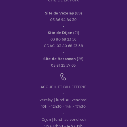
CITÉ DE LA VOIX
–
Site de Vézelay
(89)
03 86 94 84 30
–
Site de Dijon
(21)
03 80 68 23 56
CDAC 03 80 68 23 58
–
Site de Besançon
(25)
03 81 25 57 05
ACCUEIL ET BILLETTERIE
–
Vézelay | lundi au vendredi
10h > 12h30 – 14h > 17h30
–
Dijon | lundi au vendredi
9h > 12h30 – 14h > 17h