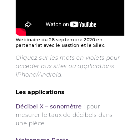
Webinaire du 28 septembre 2020 en
partenariat avec le Bastion et le Silex.
Cliquez sur les mots en violets pour
accéder aux sites ou applications
iPhone/Android.
Les applications
Décibel X
–
sonomètre
: pour
mesurer le taux de décibels dans
une pièce.