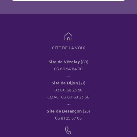
CITÉ DE LA VOIX
–
Site de Vézelay
(89)
03 86 94 84 30
–
Site de Dijon
(21)
03 80 68 23 56
CDAC 03 80 68 23 58
–
Site de Besançon
(25)
03 81 25 57 05