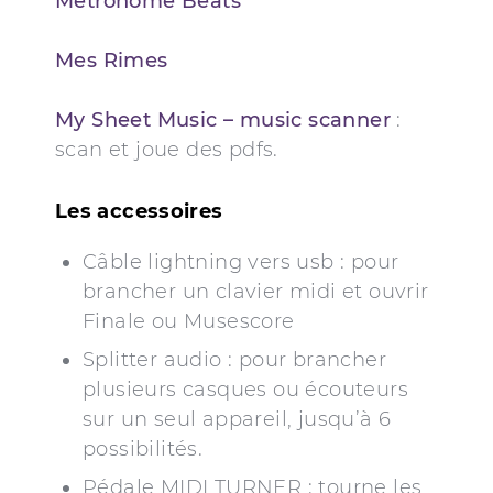
Metronome
Beats
Mes Rimes
My Sheet Music – music scanner
:
scan et joue des pdfs.
Les accessoires
Câble lightning vers usb : pour
brancher un clavier midi et ouvrir
Finale ou Musescore
Splitter audio : pour brancher
plusieurs casques ou écouteurs
sur un seul appareil, jusqu’à 6
possibilités.
Pédale MIDI TURNER : tourne les