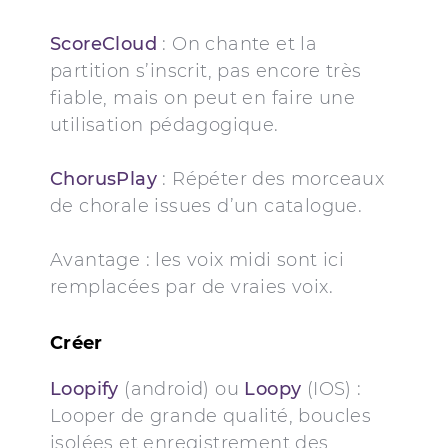
ScoreC
l
oud
: On chante et la
partition s’inscrit, pas encore très
fiable, mais on peut en faire une
utilisation pédagogique.
ChorusPlay
: Répéter des morceaux
de chorale issues d’un catalogue.
Avantage : les voix midi sont ici
remplacées par de vraies voix.
Créer
Loopify
(android) ou
Loopy
(IOS) :
Looper de grande qualité, boucles
isolées et enregistrement des