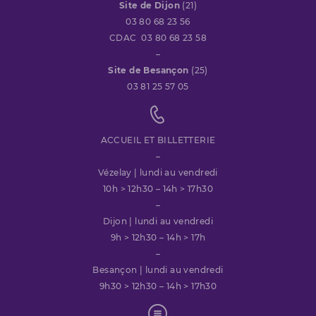
Site de Dijon
(21)
03 80 68 23 56
CDAC 03 80 68 23 58
–
Site de Besançon
(25)
03 81 25 57 05
ACCUEIL ET BILLETTERIE
–
Vézelay | lundi au vendredi
10h > 12h30 – 14h > 17h30
–
Dijon | lundi au vendredi
9h > 12h30 – 14h > 17h
–
Besançon | lundi au vendredi
9h30 > 12h30 – 14h > 17h30