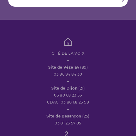
CITÉ DE LA VOIX
–
Site de Vézelay
(89)
03 86 94 84 30
–
Site de Dijon
(21)
03 80 68 23 56
CDAC 03 80 68 23 58
–
Site de Besançon
(25)
03 81 25 57 05