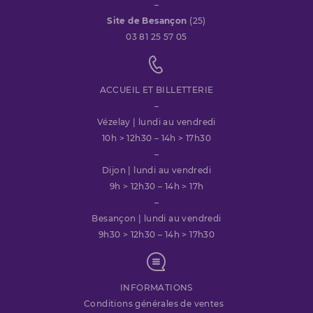
–
Site de Besançon
(25)
03 81 25 57 05
ACCUEIL ET BILLETTERIE
–
Vézelay | lundi au vendredi
10h > 12h30 – 14h > 17h30
–
Dijon | lundi au vendredi
9h > 12h30 – 14h > 17h
–
Besançon | lundi au vendredi
9h30 > 12h30 – 14h > 17h30
INFORMATIONS
Conditions générales de ventes