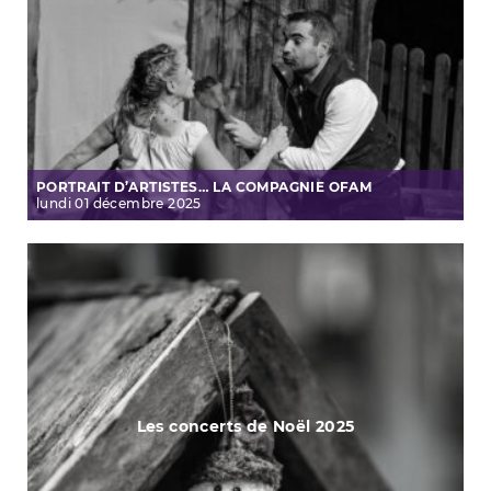
PORTRAIT D’ARTISTES… LA COMPAGNIE OFAM
lundi
01
décembre
2025
Les concerts de Noël 2025