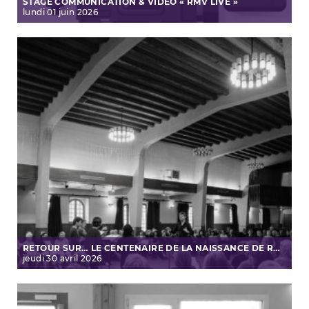
STAGE COMMUNICATION & VIDÉO « RMV LIVE »
lundi
01
juin
2026
RETOUR SUR… LE CENTENAIRE DE LA NAISSANCE DE RAPHAËL PASSAQUET
jeudi
30
avril
2026