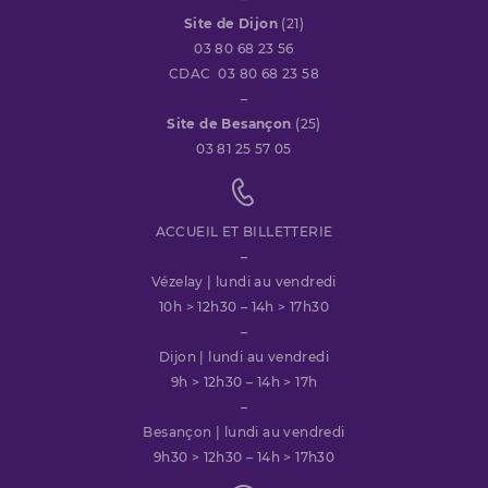
Site de Dijon
(21)
03 80 68 23 56
CDAC 03 80 68 23 58
–
Site de Besançon
(25)
03 81 25 57 05
ACCUEIL ET BILLETTERIE
–
Vézelay | lundi au vendredi
10h > 12h30 – 14h > 17h30
–
Dijon | lundi au vendredi
9h > 12h30 – 14h > 17h
–
Besançon | lundi au vendredi
9h30 > 12h30 – 14h > 17h30