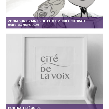
ZOOM SUR GRAINES DE CHŒUR, 100% CHORALE
mardi
03
mars
2026
PORTRAIT D’ÉQUIPE