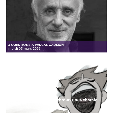
3 QUESTIONS À PASCAL CAUMONT
mardi
03
mars
2026
Zoom sur Graines de chœur, 100% chorale