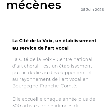
mécènes
05 Juin 2026
La Cité de la Voix, un établissement
au service de l’art vocal
La Cité de la Voix – Centre national
d’art choral – est un établissement
public dédié au développement et
au rayonnement de l’art vocal en
Bourgogne-Franche-Comté.
Elle accueille chaque année plus de
300 artistes en résidences de