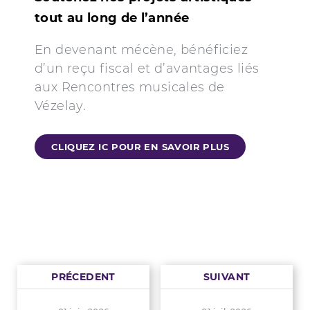
tout au long de l’année
En devenant mécène, bénéficiez
d’un reçu fiscal et d’avantages liés
aux Rencontres musicales de
Vézelay.
CLIQUEZ IC POUR EN SAVOIR PLUS
PRÉCEDENT
SUIVANT