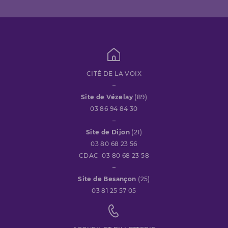
CITÉ DE LA VOIX
–
Site de Vézelay
(89)
03 86 94 84 30
–
Site de Dijon
(21)
03 80 68 23 56
CDAC 03 80 68 23 58
–
Site de Besançon
(25)
03 81 25 57 05