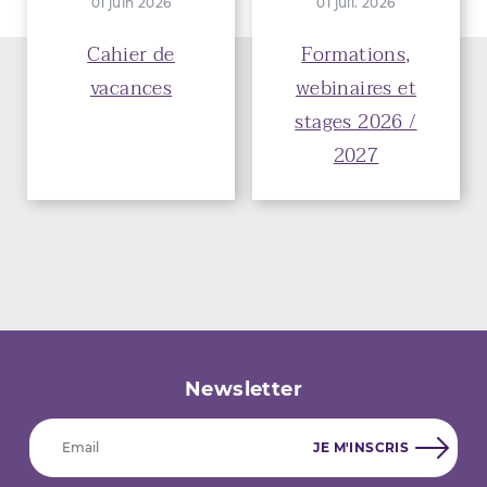
01 juin 2026
01 juil. 2026
Cahier de
Formations,
vacances
webinaires et
stages 2026 /
2027
Newsletter