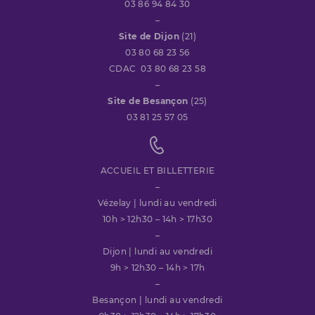
03 86 94 84 30
–
Site de Dijon
(21)
03 80 68 23 56
CDAC 03 80 68 23 58
–
Site de Besançon
(25)
03 81 25 57 05
ACCUEIL ET BILLETTERIE
–
Vézelay | lundi au vendredi
10h > 12h30 – 14h > 17h30
–
Dijon | lundi au vendredi
9h > 12h30 – 14h > 17h
–
Besançon | lundi au vendredi