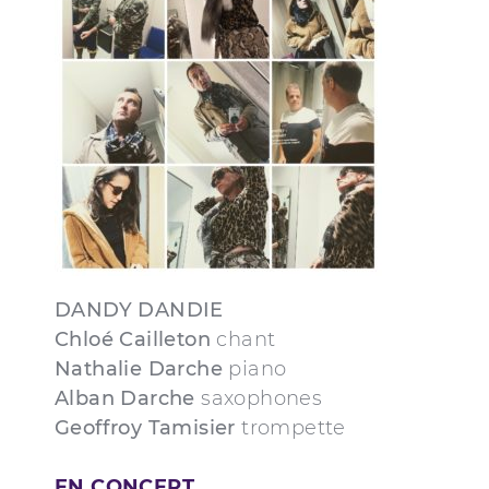
DANDY DANDIE
Chloé Cailleton
chant
Nathalie Darche
piano
Alban Darche
saxophones
Geoffroy Tamisier
trompette
EN CONCERT