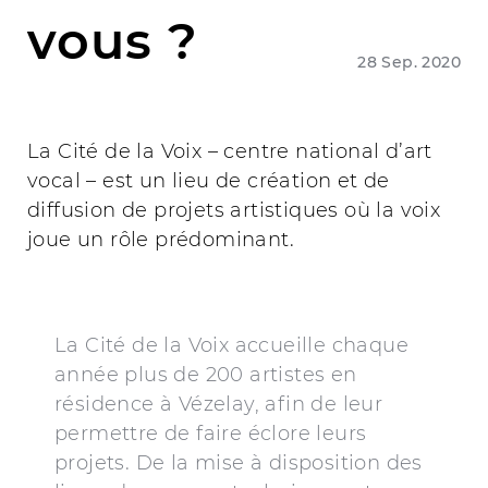
vous ?
28 Sep. 2020
La Cité de la Voix – centre national d’art
vocal – est un lieu de création et de
diffusion de projets artistiques où la voix
joue un rôle prédominant.
La Cité de la Voix accueille chaque
année plus de 200 artistes en
résidence à Vézelay, afin de leur
permettre de faire éclore leurs
projets. De la mise à disposition des