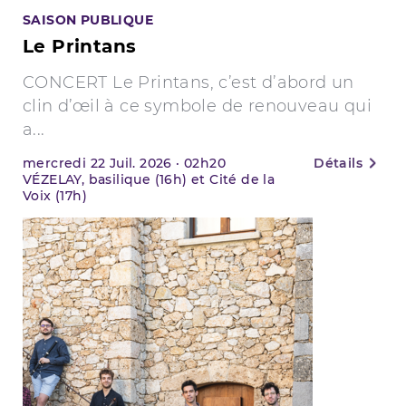
SAISON PUBLIQUE
Le Printans
CONCERT Le Printans, c’est d’abord un
clin d’œil à ce symbole de renouveau qui
a...
mercredi
22
Juil. 2026
·
02h20
Détails
VÉZELAY, basilique (16h) et Cité de la
Voix (17h)