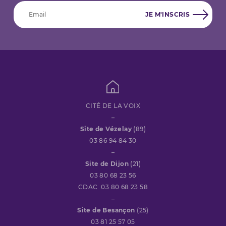
CITÉ DE LA VOIX
–
Site de Vézelay
(89)
03 86 94 84 30
–
Site de Dijon
(21)
03 80 68 23 56
CDAC 03 80 68 23 58
–
Site de Besançon
(25)
03 81 25 57 05