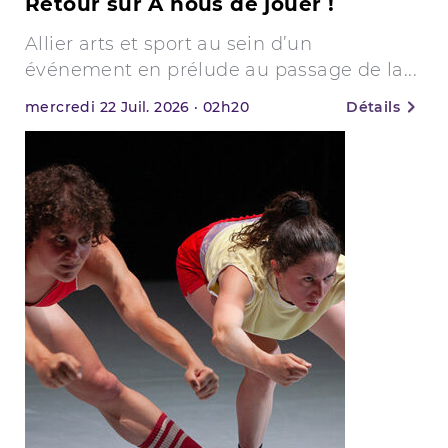
Retour sur À nous de jouer !
Allier arts et sport au sein d’un
événement en prélude au passage de la...
mercredi
22
Juil. 2026
·
02h20
Détails