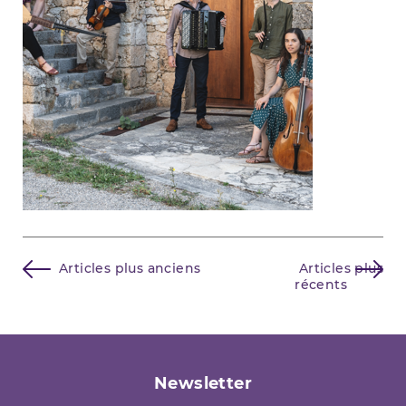
Navigation
Articles plus anciens
Articles plus
récents
des
articles
Newsletter