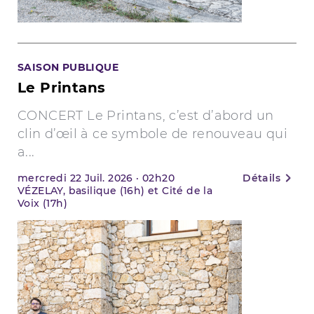
SAISON PUBLIQUE
Le Printans
CONCERT Le Printans, c’est d’abord un
clin d’œil à ce symbole de renouveau qui
a...
mercredi
22
Juil. 2026
·
02h20
Détails
VÉZELAY, basilique (16h) et Cité de la
Voix (17h)