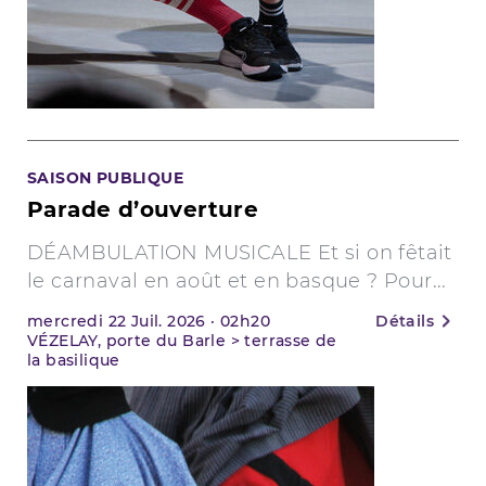
SAISON PUBLIQUE
Parade d’ouverture
DÉAMBULATION MUSICALE Et si on fêtait
le carnaval en août et en basque ? Pour...
mercredi
22
Juil. 2026
·
02h20
Détails
VÉZELAY, porte du Barle > terrasse de
la basilique