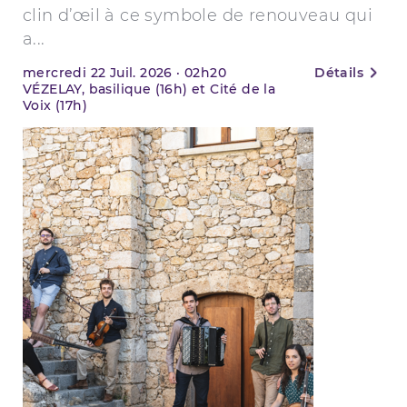
clin d’œil à ce symbole de renouveau qui
a...
mercredi
22
Juil. 2026
·
02h20
Détails
VÉZELAY, basilique (16h) et Cité de la
Voix (17h)