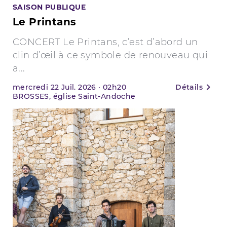
SAISON PUBLIQUE
Le Printans
CONCERT Le Printans, c’est d’abord un
clin d’œil à ce symbole de renouveau qui
a...
mercredi
22
Juil. 2026
·
02h20
Détails
BROSSES, église Saint-Andoche