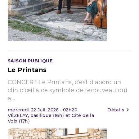
SAISON PUBLIQUE
Le Printans
CONCERT Le Printans, c’est d’abord un
clin d’œil à ce symbole de renouveau qui
a...
mercredi
22
Juil. 2026
·
02h20
Détails
VÉZELAY, basilique (16h) et Cité de la
Voix (17h)