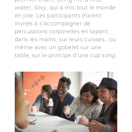
water, Silvy
, qui a mis tout le monde
en joie. Les participants étaient
invités à s’accompagner de
percussions corporelles en tapant
dans les mains, sur leurs cuisses… ou
même avec un gobelet sur une
table, sur le principe d’une
cup song
.