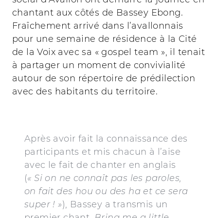
chantant aux côtés de Bassey Ebong.
Fraîchement arrivé dans l’avallonnais
pour une semaine de résidence à la Cité
de la Voix avec sa « gospel team », il tenait
à partager un moment de convivialité
autour de son répertoire de prédilection
avec des habitants du territoire.
Après avoir fait la connaissance des
participants et mis chacun à l’aise
avec le fait de chanter en anglais
(
« Si on ne connaît pas les paroles,
on fait des hou ou des ha et ce sera
super ! »
), Bassey a transmis un
premier chant,
Bring me a little