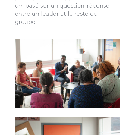
on
, basé sur un question-réponse
entre un leader et le reste du
groupe.