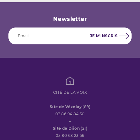
Newsletter
CITÉ DE LA VOIX
–
Site de Vézelay
(89)
03 86 94 84 30
–
Site de Dijon
(21)
03 80 68 23 56