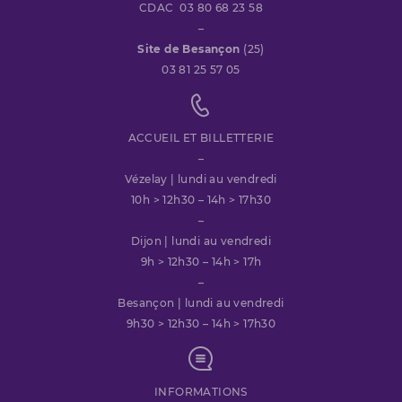
CDAC 03 80 68 23 58
–
Site de Besançon
(25)
03 81 25 57 05
ACCUEIL ET BILLETTERIE
–
Vézelay | lundi au vendredi
10h > 12h30 – 14h > 17h30
–
Dijon | lundi au vendredi
9h > 12h30 – 14h > 17h
–
Besançon | lundi au vendredi
9h30 > 12h30 – 14h > 17h30
INFORMATIONS