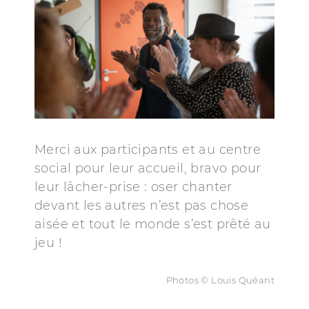
Merci aux participants et au centre
social pour leur accueil, bravo pour
leur lâcher-prise : oser chanter
devant les autres n’est pas chose
aisée et tout le monde s’est prêté au
jeu !
Photos © Louis Quéant