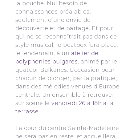
la bouche. Nul besoin de
connaissances préalables,
seulement d’une envie de
découverte et de partage. Et pour
qui ne se reconnaîtrait pas dans ce
style musical, le beatbox fera place,
le lendemain, à un
atelier de
polyphonies bulgares
, animé par le
quatuor Balkanes. L’occasion pour
chacun de plonger, par la pratique,
dans des mélodies venues d’Europe
centrale. Un ensemble à retrouver
sur scène le
vendredi 26 à 18h à la
terrasse
.
La cour du centre Sainte-Madeleine
ne sera pas en reste, et accueillera,