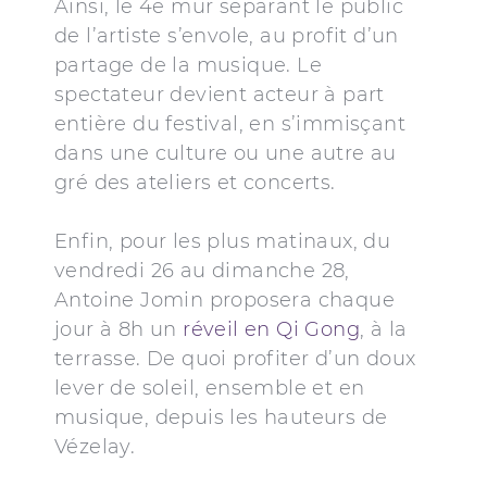
Ainsi, le 4e mur séparant le public
de l’artiste s’envole, au profit d’un
partage de la musique. Le
spectateur devient acteur à part
entière du festival, en s’immisçant
dans une culture ou une autre au
gré des ateliers et concerts.
Enfin, pour les plus matinaux, du
vendredi 26 au dimanche 28,
Antoine Jomin proposera chaque
jour à 8h un
réveil en Qi Gong
, à la
terrasse. De quoi profiter d’un doux
lever de soleil, ensemble et en
musique, depuis les hauteurs de
Vézelay.