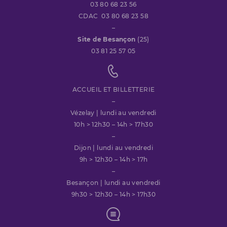
03 80 68 23 56
CDAC 03 80 68 23 58
–
Site de Besançon
(25)
03 81 25 57 05
ACCUEIL ET BILLETTERIE
–
Vézelay | lundi au vendredi
10h > 12h30 – 14h > 17h30
–
Dijon | lundi au vendredi
9h > 12h30 – 14h > 17h
–
Besançon | lundi au vendredi
9h30 > 12h30 – 14h > 17h30