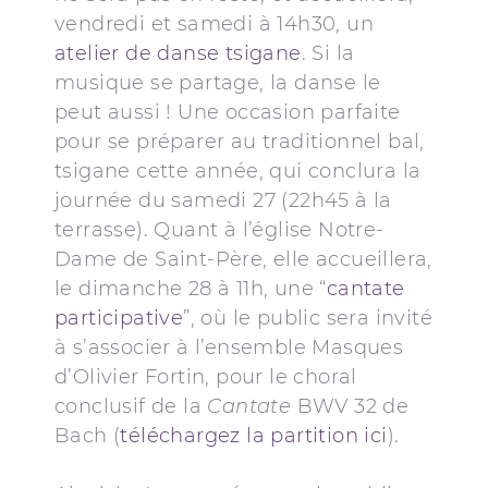
vendredi et samedi à 14h30, un
atelier de danse tsigane
. Si la
musique se partage, la danse le
peut aussi ! Une occasion parfaite
pour se préparer au traditionnel bal,
tsigane cette année, qui conclura la
journée du samedi 27 (22h45 à la
terrasse). Quant à l’église Notre-
Dame de Saint-Père, elle accueillera,
le dimanche 28 à 11h, une “
cantate
participative
”, où le public sera invité
à s’associer à l’ensemble Masques
d’Olivier Fortin, pour le choral
conclusif de la
Cantate
BWV 32 de
Bach (
téléchargez la partition ici
).