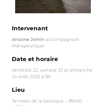
Intervenant
Antoine Jomin
accompagnant
thérapeutique
Date et horaire
Vendredi 22, samedi 23 et dimanche
24 août 2025 à 8h
Lieu
Terrasse de la basilique – 89450