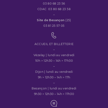
03 80 68 23 56
CDAC 03 80 68 23 58
–
Site de Besançon
(25)
03 81 25 57 05
ACCUEIL ET BILLETTERIE
–
Vézelay | lundi au vendredi
10h > 12h30 – 14h > 17h30
–
Dijon | lundi au vendredi
9h > 12h30 – 14h > 17h
–
Besançon | lundi au vendredi
9h30 > 12h30 – 14h > 17h30