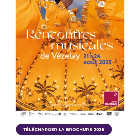
TÉLÉCHARGER LA BROCHURE 2025