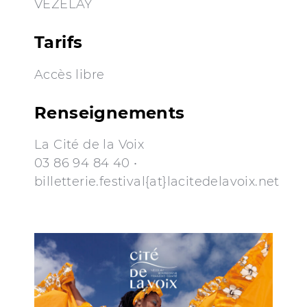
VÉZELAY
Tarifs
Accès libre
Renseignements
La Cité de la Voix
03 86 94 84 40 •
billetterie.festival{at}lacitedelavoix.net