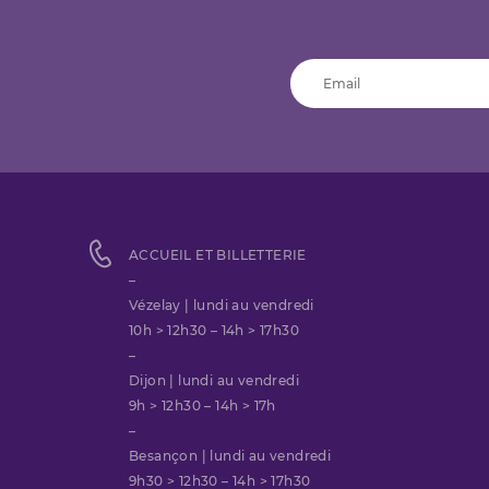
ACCUEIL ET BILLETTERIE
–
Vézelay | lundi au vendredi
10h > 12h30 – 14h > 17h30
–
Dijon | lundi au vendredi
9h > 12h30 – 14h > 17h
–
Besançon | lundi au vendredi
9h30 > 12h30 – 14h > 17h30