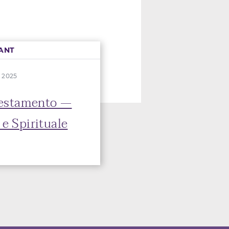
ANT
t 2025
Testamento —
e Spirituale