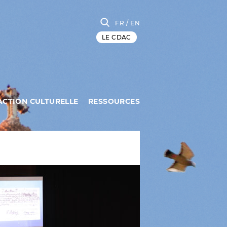
FR
/ EN
LE CDAC
ACTION CULTURELLE
RESSOURCES