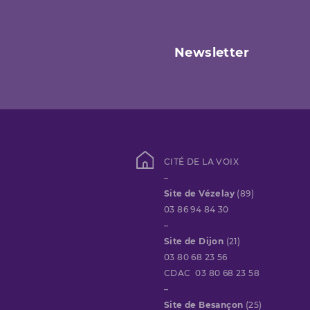
Newsletter
CITÉ DE LA VOIX
–
Site de Vézelay
(89)
03 86 94 84 30
–
Site de Dijon
(21)
03 80 68 23 56
CDAC 03 80 68 23 58
–
Site de Besançon
(25)