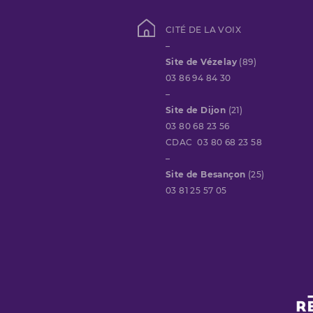
CITÉ DE LA VOIX
–
Site de Vézelay
(89)
03 86 94 84 30
–
Site de Dijon
(21)
03 80 68 23 56
CDAC 03 80 68 23 58
–
Site de Besançon
(25)
03 81 25 57 05