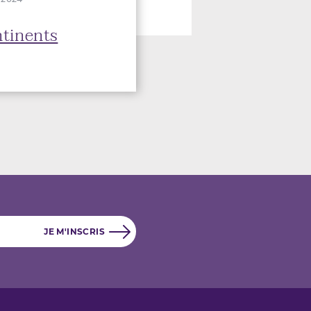
ntinents