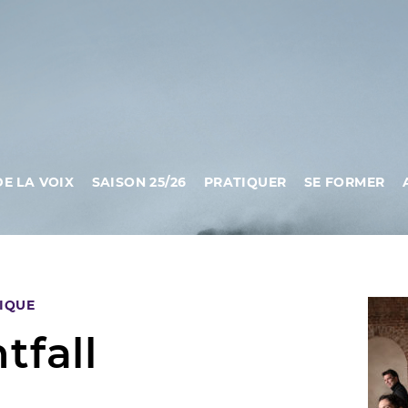
DE LA VOIX
SAISON 25/26
PRATIQUER
SE FORMER
IQUE
tfall