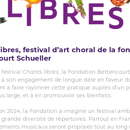
ibres, festival d’art choral de la fo
ourt Schueller
 festival
Chants libres
, la Fondation Bettencourt
le à son engagement de longue date en faveur d
ant à faire rayonner cette pratique auprès d’un p
us large, et à en promouvoir ses bienfaits.
ion 2024, la Fondation a imaginé un festival amb
 grande diversité de répertoires. Partout en Fra
ements musicaux seront proposés tout au long