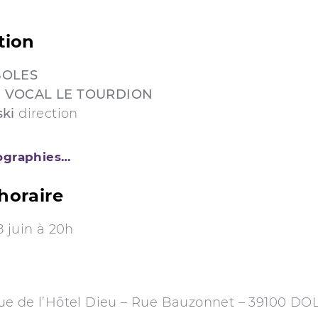
tion
BOLES
 VOCAL LE TOURDION
ki
direction
iographies…
horaire
 juin à 20h
e de l’Hôtel Dieu – Rue Bauzonnet – 39100 DO