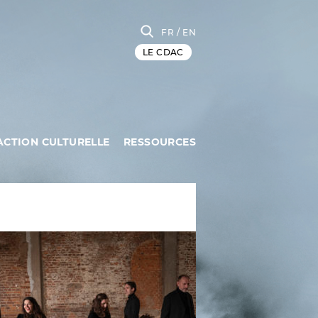
FR
/ EN
LE CDAC
ACTION CULTURELLE
RESSOURCES