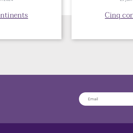
ntinents
Cinq co