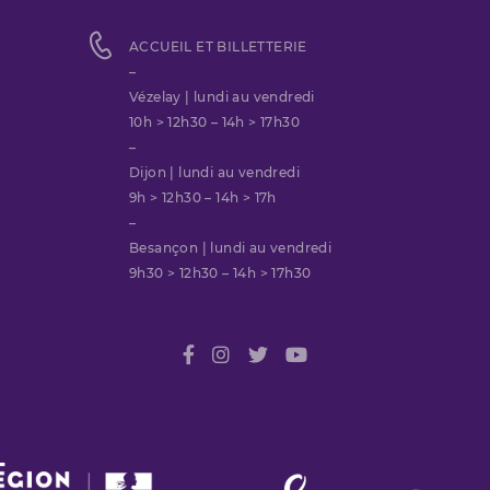
ACCUEIL ET BILLETTERIE
–
Vézelay | lundi au vendredi
10h > 12h30 – 14h > 17h30
–
Dijon | lundi au vendredi
9h > 12h30 – 14h > 17h
–
Besançon | lundi au vendredi
9h30 > 12h30 – 14h > 17h30