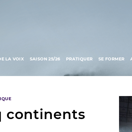
DE LA VOIX
SAISON 25/26
PRATIQUER
SE FORMER
IQUE
 continents