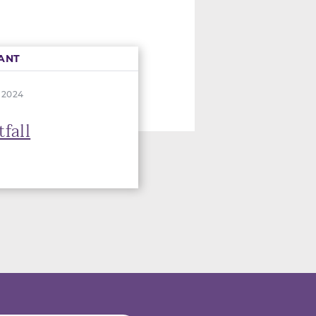
ANT
n 2024
fall