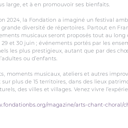
us large, et à en promouvoir ses bienfaits.
ion 2024, la Fondation a imaginé un festival amb
 grande diversité de répertoires. Partout en Fra
ements musicaux seront proposés tout au long
 29 et 30 juin ; événements portés par les ense
els les plus prestigieux, autant que par des ch
adultes ou d’enfants.
s, moments musicaux, ateliers et autres improv
 sur plus de 15 territoires, dans des lieux patrim
rels, des villes et villages. Venez vivre l’expéri
w.fondationbs.org/magazine/arts-chant-choral/c