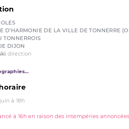
tion
BOLES
 D’HARMONIE DE LA VILLE DE TONNERRE (O
 TONNERROIS
DE DIJON
ki
direction
iographies…
horaire
uin à 18h
ancé à 16h en raison des intempéries annoncée