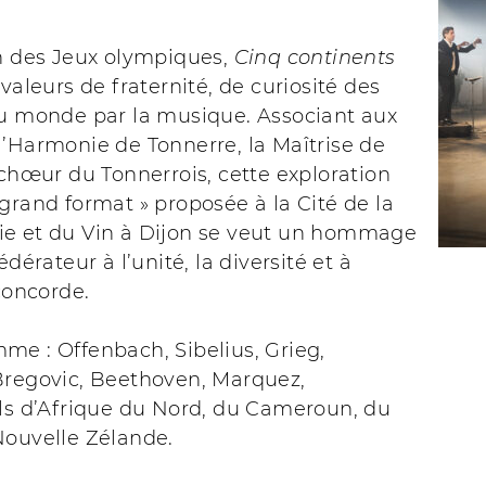
on des Jeux olympiques,
Cinq continents
 valeurs de fraternité, de curiosité des
du monde par la musique. Associant aux
’Harmonie de Tonnerre, la Maîtrise de
 chœur du Tonnerrois, cette exploration
grand format » proposée à la Cité de la
e et du Vin à Dijon se veut un hommage
édérateur à l’unité, la diversité et à
 concorde.
me : Offenbach, Sibelius, Grieg,
Bregovic, Beethoven, Marquez,
els d’Afrique du Nord, du Cameroun, du
Nouvelle Zélande.