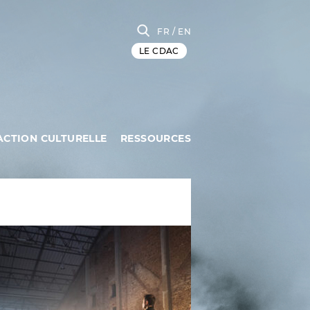
FR
/ EN
LE CDAC
ACTION CULTURELLE
RESSOURCES