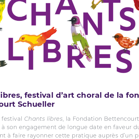
ibres, festival d’art choral de la fo
ourt Schueller
 festival
Chants libres
, la Fondation Bettencourt
le à son engagement de longue date en faveur d
ant à faire rayonner cette pratique auprès d’un p