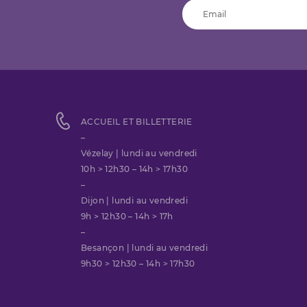
ACCUEIL ET BILLETTERIE
–
Vézelay | lundi au vendredi
10h > 12h30 – 14h > 17h30
–
Dijon | lundi au vendredi
9h > 12h30 – 14h > 17h
–
Besançon | lundi au vendredi
9h30 > 12h30 – 14h > 17h30