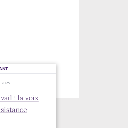
ANT
t 2025
ail : la voix
sistance