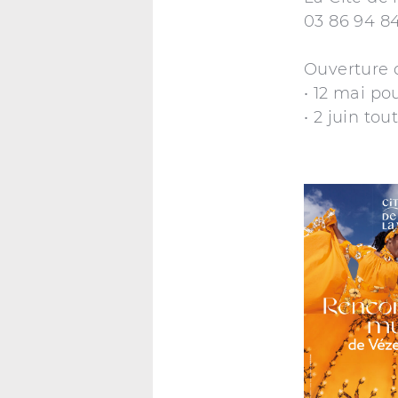
03 86 94 84 
Ouverture d
• 12 mai po
• 2 juin tou