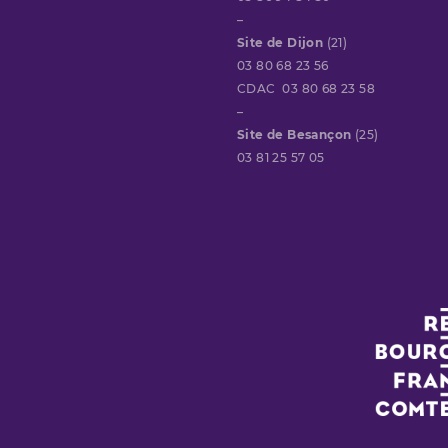
–
Site de Dijon
(21)
03 80 68 23 56
CDAC 03 80 68 23 58
–
Site de Besançon
(25)
03 81 25 57 05