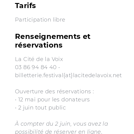
Tarifs
Participation libre
Renseignements et
réservations
La Cité de la Voix
03 86 94 84 40 •
billetterie.festival{at}lacitedelavoix.net
Ouverture des réservations :
• 12 mai pour les donateurs
• 2 juin tout public
À compter du 2 juin, vous avez la
possibilité de réserver en ligne
.