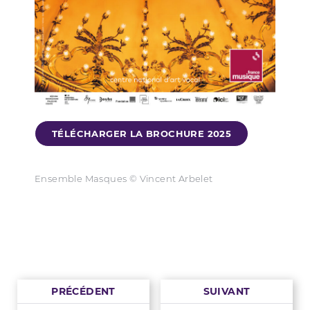
TÉLÉCHARGER LA BROCHURE 2025
Ensemble Masques © Vincent Arbelet
PRÉCÉDENT
SUIVANT