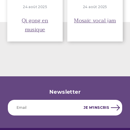
24 août 2025
24 août 2025
Qi gong en
Mosaïc vocal jam
musique
Newsletter