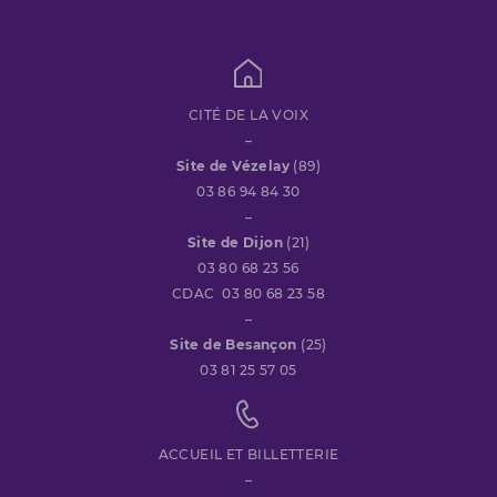
CITÉ DE LA VOIX
–
Site de Vézelay
(89)
03 86 94 84 30
–
Site de Dijon
(21)
03 80 68 23 56
CDAC 03 80 68 23 58
–
Site de Besançon
(25)
03 81 25 57 05
ACCUEIL ET BILLETTERIE
–