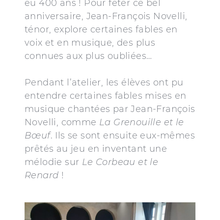
eu 400 ans ! Pour fêter ce bel
anniversaire, Jean-François Novelli,
ténor, explore certaines fables en
voix et en musique, des plus
connues aux plus oubliées…
Pendant l’atelier, les élèves ont pu
entendre certaines fables mises en
musique chantées par Jean-François
Novelli, comme
La Grenouille
et le
Bœuf
. Ils se sont ensuite eux-mêmes
prêtés au jeu en inventant une
mélodie sur
Le Corbeau et le
Renard
!