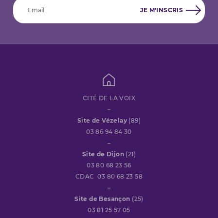
CITÉ DE LA VOIX
–
Site de Vézelay
(89)
03 86 94 84 30
–
Site de Dijon
(21)
03 80 68 23 56
CDAC 03 80 68 23 58
–
Site de Besançon
(25)
03 81 25 57 05