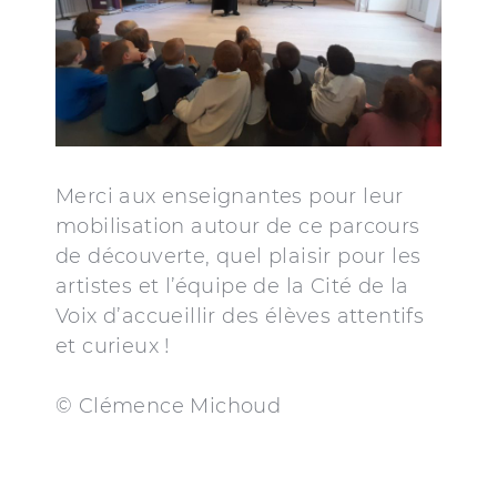
Merci aux enseignantes pour leur
mobilisation autour de ce parcours
de découverte, quel plaisir pour les
artistes et l’équipe de la Cité de la
Voix d’accueillir des élèves attentifs
et curieux !
© Clémence Michoud