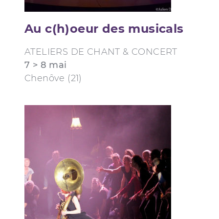
Au c(h)oeur des musicals
ATELIERS DE CHANT & CONCERT
7 > 8 mai
Chenôve (21)