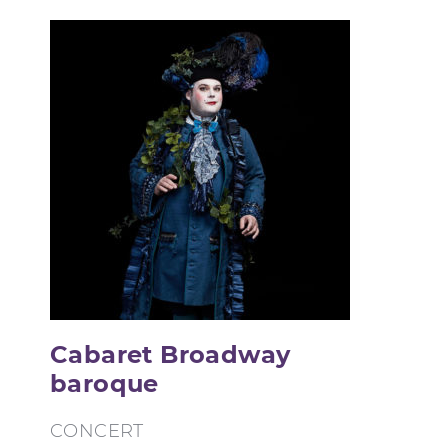
Cabaret Broadway
baroque
CONCERT