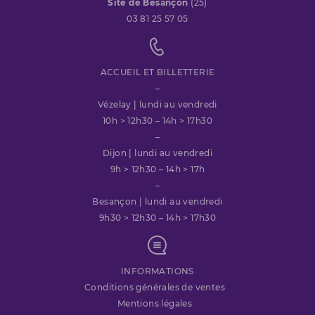
Site de Besançon
(25)
03 81 25 57 05
ACCUEIL ET BILLETTERIE
–
Vézelay | lundi au vendredi
10h > 12h30 – 14h > 17h30
–
Dijon | lundi au vendredi
9h > 12h30 – 14h > 17h
–
Besançon | lundi au vendredi
9h30 > 12h30 – 14h > 17h30
INFORMATIONS
Conditions générales de ventes
Mentions légales