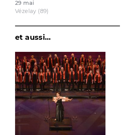
29 mai
Vézelay (89)
et aussi…