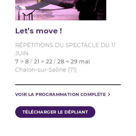
Let’s move !
RÉPÉTITIONS DU SPECTACLE DU 11
JUIN
7 > 8
/
21 > 22
/
28 < 29 mai
Chalon-sur-Saône (71)
VOIR LA PROGRAMMATION COMPLÈTE
TÉLÉCHARGER LE DÉPLIANT