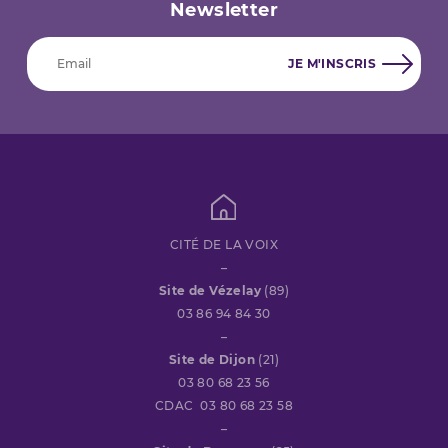
Newsletter
CITÉ DE LA VOIX
–
Site de Vézelay
(89)
03 86 94 84 30
–
Site de Dijon
(21)
03 80 68 23 56
CDAC 03 80 68 23 58
–