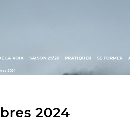
DE LA VOIX
SAISON 25/26
PRATIQUER
SE FORMER
bres 2024
ibres 2024