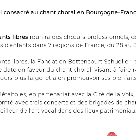
l consacré au chant choral en Bourgogne-Fra
nts libres
réunira des chœurs professionnels, 
s d’enfants dans 7 régions de France, du 28 au 3
hants libres, la Fondation Bettencourt Schueller r
ate en faveur du chant choral, visant à faire 
ours plus large, et à en promouvoir ses bienfaits
taboles, en partenariat avec la Cité de la Voix, 
té avec trois concerts et des brigades de cha
eilleur de l’art vocal dans des lieux patrimoniau