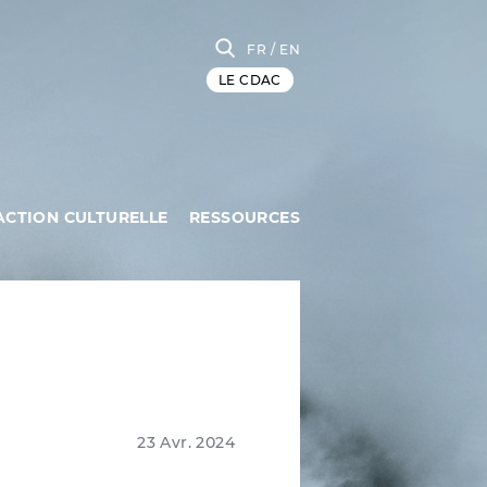
FR
/ EN
LE CDAC
ACTION CULTURELLE
RESSOURCES
23 Avr. 2024