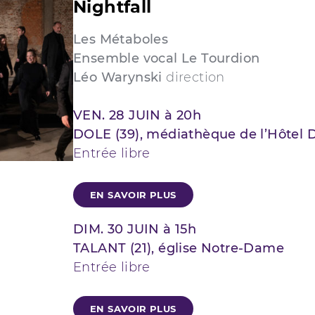
Nightfall
Les Métaboles
Ensemble vocal Le Tourdion
Léo Warynski
direction
VEN. 28 JUIN à 20h
DOLE (39), médiathèque de l’Hôtel 
Entrée libre
EN SAVOIR PLUS
DIM. 30 JUIN à 15h
TALANT (21), église Notre-Dame
Entrée libre
EN SAVOIR PLUS