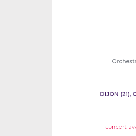
Orchestr
DIJON (21), 
concert av