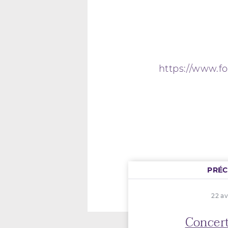
https://www.f
PRÉ
22 av
Concert