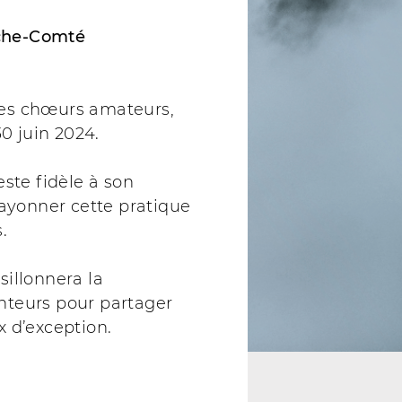
nche-Comté
des chœurs amateurs,
0 juin 2024.
este fidèle à son
rayonner cette pratique
.
sillonnera la
nteurs pour partager
x d’exception.