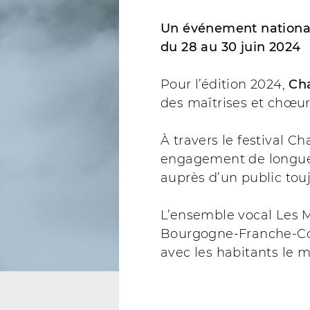
Un événement nationa
du 28 au 30 juin 2024
Pour l’édition 2024,
Cha
des maîtrises et chœur
À travers le festival C
engagement de longue d
auprès d’un public touj
L’ensemble vocal Les Mé
Bourgogne-Franche-Com
avec les habitants le m