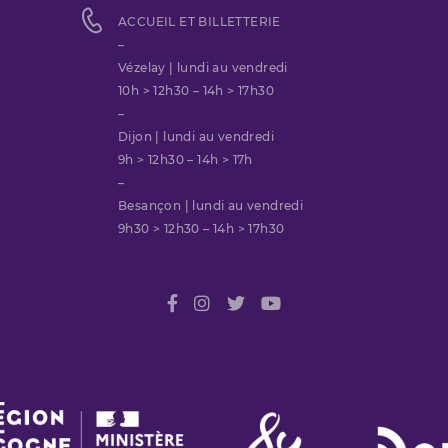
ACCUEIL ET BILLETTERIE
–
Vézelay | lundi au vendredi
10h > 12h30 – 14h > 17h30
–
Dijon | lundi au vendredi
9h > 12h30 – 14h > 17h
–
Besançon | lundi au vendredi
9h30 > 12h30 – 14h > 17h30