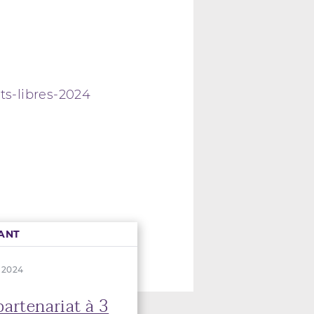
ts-libres-2024
ANT
. 2024
artenariat à 3