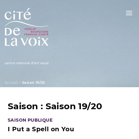
Skip
to
content
La Cité de la Voix
Accueil
>
Saison 19/20
Saison :
Saison 19/20
SAISON PUBLIQUE
I Put a Spell on You