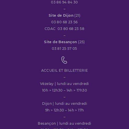
03 86 94 84 30
–
Site de Dijon
(21)
03 80 68 23 56
CDAC 03 80 68 23 58
–
Site de Besançon
(25)
03 81 25 57 05
ACCUEIL ET BILLETTERIE
–
Vézelay | lundi au vendredi
10h > 12h30 – 14h > 17h30
–
Dijon | lundi au vendredi
9h > 12h30 – 14h > 17h
–
Besançon | lundi au vendredi