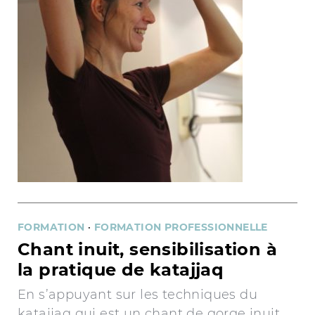
FORMATION
·
FORMATION PROFESSIONNELLE
Chant inuit, sensibilisation à
la pratique de katajjaq
En s’appuyant sur les techniques du
katajjaq qui est un chant de gorge inuit,...