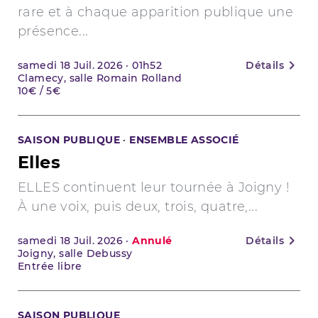
rare et à chaque apparition publique une
présence...
samedi
18
Juil. 2026
·
01h52
Détails
Clamecy, salle Romain Rolland
10€ / 5€
SAISON PUBLIQUE
·
ENSEMBLE ASSOCIÉ
Elles
ELLES continuent leur tournée à Joigny !
À une voix, puis deux, trois, quatre,...
samedi
18
Juil. 2026
·
Annulé
Détails
Joigny, salle Debussy
Entrée libre
SAISON PUBLIQUE