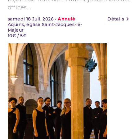
offices...
samedi
18
Juil. 2026
·
Annulé
Détails
Aquins, église Saint-Jacques-le-
Majeur
10€ / 5€