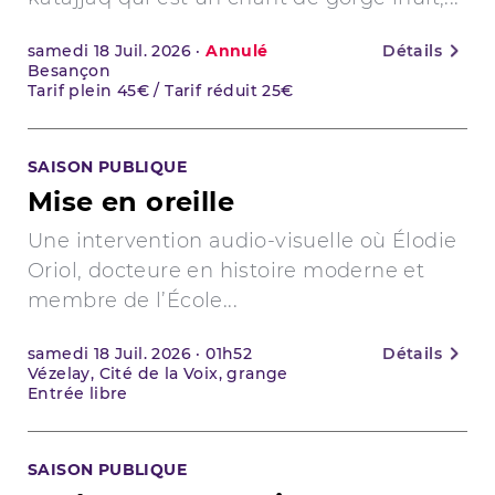
samedi
18
Juil. 2026
·
Annulé
Détails
Besançon
Tarif plein 45€ / Tarif réduit 25€
SAISON PUBLIQUE
Mise en oreille
Une intervention audio-visuelle où Élodie
Oriol, docteure en histoire moderne et
membre de l’École...
samedi
18
Juil. 2026
·
01h52
Détails
Vézelay, Cité de la Voix, grange
Entrée libre
SAISON PUBLIQUE