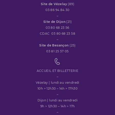
Site de Vézelay
(89)
03 86 94 84 30
–
Site de Dijon
(21)
03 80 68 23 56
CDAC 03 80 68 23 58
–
Site de Besançon
(25)
03 81 25 57 05
ACCUEIL ET BILLETTERIE
–
Vézelay | lundi au vendredi
10h > 12h30 – 14h > 17h30
–
Dijon | lundi au vendredi
9h > 12h30 – 14h > 17h
–