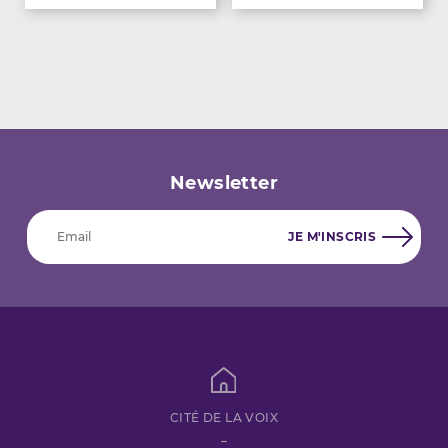
Newsletter
CITÉ DE LA VOIX
–