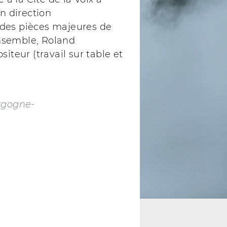
n direction
e des pièces majeures de
ensemble, Roland
teur (travail sur table et
rgogne-