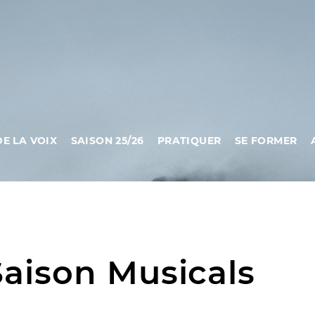
DE LA VOIX
SAISON 25/26
PRATIQUER
SE FORMER
Saison Musicals