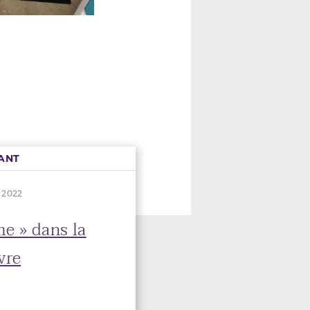
ANT
. 2022
me » dans la
vre