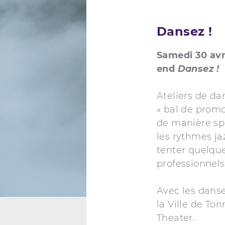
Dansez !
Samedi 30 avr
end
Dansez !
Ateliers de d
« bal de promo
de manière spo
les rythmes ja
tenter quelque
professionnels
Avec les dans
la Ville de To
Theater.