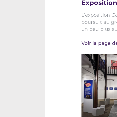
Expositio
L’exposition
Co
poursuit au gr
un peu plus su
Voir la page 