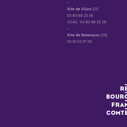
–
Site de Dijon
(21)
03 80 68 23 56
CDAC 03 80 68 23 58
–
Site de Besançon
(25)
03 81 25 57 05