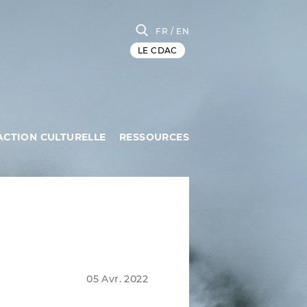
FR
/ EN
LE CDAC
ACTION CULTURELLE
RESSOURCES
05 Avr. 2022