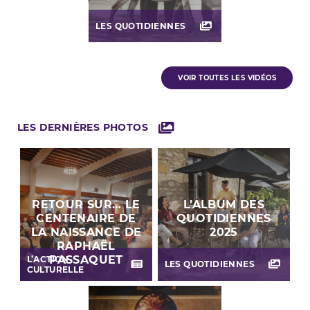
LES QUOTIDIENNES
VOIR TOUTES LES VIDÉOS
LES DERNIÈRES PHOTOS
RETOUR SUR… LE
L’ALBUM DES
CENTENAIRE DE
QUOTIDIENNES
LA NAISSANCE DE
2025
RAPHAËL
PASSAQUET
L’ACTION
LES QUOTIDIENNES
CULTURELLE