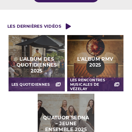
LES DERNIÈRES VIDÉOS
L’ALBUM DES
L’ALBUM RMV
QUOTIDIENNES
2025
2025
LES RENCONTRES
LES QUOTIDIENNES
MUSICALES DE
VÉZELAY
QUATUOR SEDNA
– JEUNE
ENSEMBLE 2025