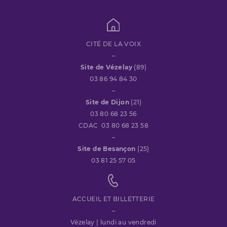
CITÉ DE LA VOIX
–
Site de Vézelay
(89)
03 86 94 84 30
–
Site de Dijon
(21)
03 80 68 23 56
CDAC 03 80 68 23 58
–
Site de Besançon
(25)
03 81 25 57 05
ACCUEIL ET BILLETTERIE
–
Vézelay | lundi au vendredi