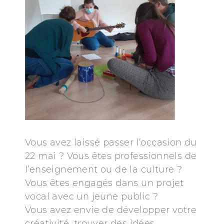
Vous avez laissé passer l’occasion du
22 mai ? Vous êtes professionnels de
l’enseignement ou de la culture ?
Vous êtes engagés dans un projet
vocal avec un jeune public ?
Vous avez envie de développer votre
créativité, trouver des idées