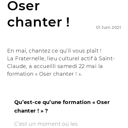
Oser
chanter !
01 Juin 2021
En mai, chantez ce qu’il vous plaît !
La Fraternelle, lieu culturel actif à Saint-
Claude, a accueilli samedi 22 mai la
formation « Oser chanter ! ».
Qu’est-ce qu’une formation « Oser
chanter ! » ?
C’est un moment où les