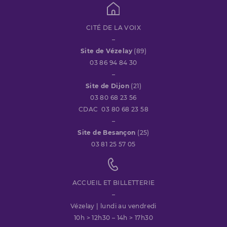
CITÉ DE LA VOIX
–
Site de Vézelay
(89)
03 86 94 84 30
–
Site de Dijon
(21)
03 80 68 23 56
CDAC 03 80 68 23 58
–
Site de Besançon
(25)
03 81 25 57 05
ACCUEIL ET BILLETTERIE
–
Vézelay | lundi au vendredi
10h > 12h30 – 14h > 17h30