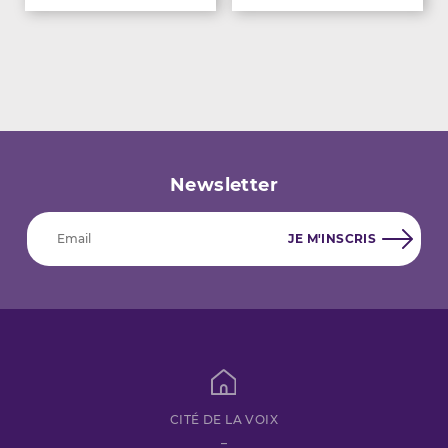
Newsletter
CITÉ DE LA VOIX
–