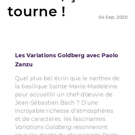
tourne !
04 Sep. 2020
Les Variations Goldberg avec Paolo
Zanzu
Quel plus bel écrin que le narthex de
la basilique Sainte-Marie-Madeleine
pour accueillir un chef-d’œuvre de
Jean-Sébastien Bach ? D’une
incroyable richesse d’atmosphères
et de caractères, les fascinantes
Variations Goldberg
résonneront