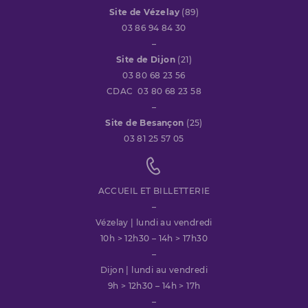
Site de Vézelay
(89)
03 86 94 84 30
–
Site de Dijon
(21)
03 80 68 23 56
CDAC 03 80 68 23 58
–
Site de Besançon
(25)
03 81 25 57 05
ACCUEIL ET BILLETTERIE
–
Vézelay | lundi au vendredi
10h > 12h30 – 14h > 17h30
–
Dijon | lundi au vendredi
9h > 12h30 – 14h > 17h
–