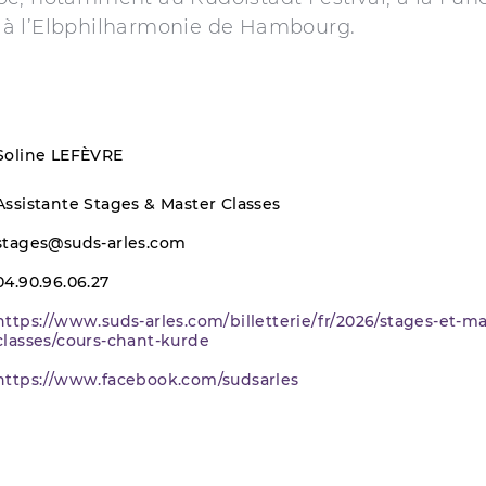
 à l’Elbphilharmonie de Hambourg.
Soline LEFÈVRE
Assistante Stages & Master Classes
stages@suds-arles.com
04.90.96.06.27
https://www.suds-arles.com/billetterie/fr/2026/stages-et-ma
classes/cours-chant-kurde
https://www.facebook.com/sudsarles