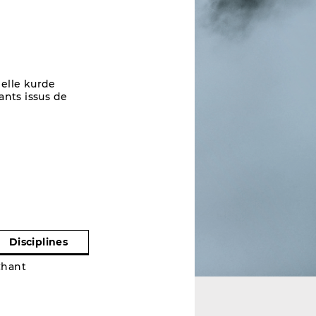
elle kurde
hants issus de
Disciplines
Chant