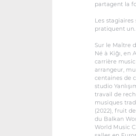
partagent la f
Les stagiaires 
pratiquent un.
Sur le Maître d
Né à Kiğı, en 
carrière music
arrangeur, mul
centaines de 
studio Yanlışı
travail de rech
musiques tradi
(2022), fruit 
du Balkan Worl
World Music Ch
salles en Eur