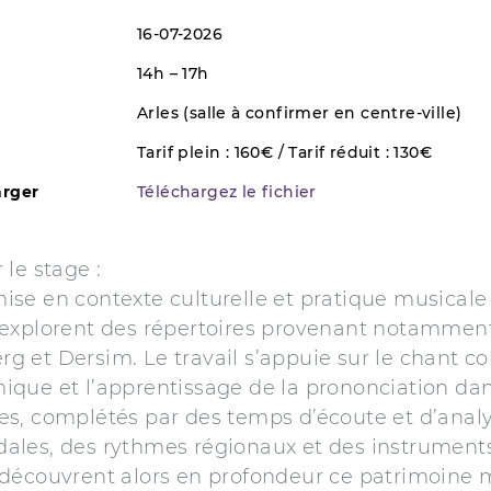
16-07-2026
14h – 17h
Arles (salle à confirmer en centre-ville)
Tarif plein : 160€ / Tarif réduit : 130€
arger
Téléchargez le fichier
 le stage :
ise en contexte culturelle et pratique musicale c
s explorent des répertoires provenant notammen
 et Dersim. Le travail s’appuie sur le chant coll
ique et l’apprentissage de la prononciation dan
es, complétés par des temps d’écoute et d’anal
ales, des rythmes régionaux et des instruments 
 découvrent alors en profondeur ce patrimoine 