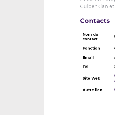
Gulbenkian et
Contacts
Nom du
contact
Fonction
Email
Tél
Site Web
Autre lien