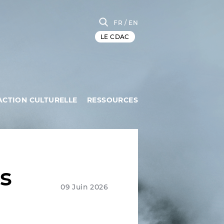
FR
/ EN
LE CDAC
ACTION CULTURELLE
RESSOURCES
s
09 Juin 2026