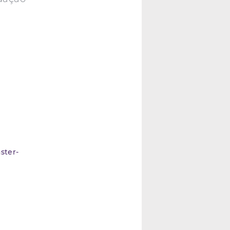
ster-