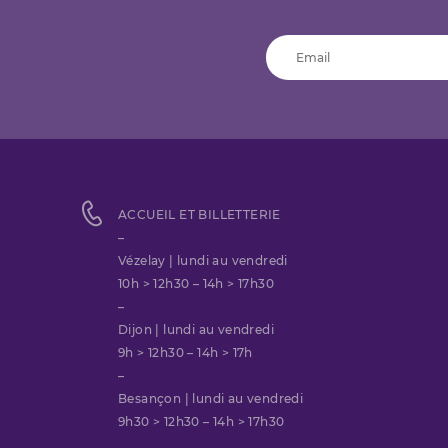
ACCUEIL ET BILLETTERIE
–
Vézelay | lundi au vendredi
10h > 12h30 – 14h > 17h30
–
Dijon | lundi au vendredi
9h > 12h30 – 14h > 17h
–
Besançon | lundi au vendredi
9h30 > 12h30 – 14h > 17h30