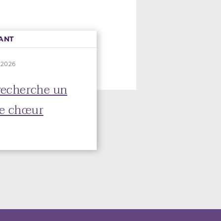
ANT
n 2026
 recherche un
de chœur