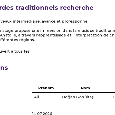
des traditionnels recherche
iveaux intermédiaire, avancé et professionnel
e stage propose une immersion dans la musique traditionn
’Anatolie, à travers l’apprentissage et l’interprétation de c
ifférentes régions.
uvert à tous·tes
ons
Prénom
Nom
Ali
Doğan Gönültaş
14-07-2026