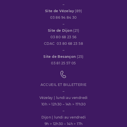
–
Site de Vézelay
(89)
03 86 94 84 30
–
Site de Dijon
(21)
03 80 68 23 56
CDAC 03 80 68 23 58
–
Site de Besançon
(25)
03 81 25 57 05
ACCUEIL ET BILLETTERIE
–
Vézelay | lundi au vendredi
10h > 12h30 – 14h > 17h30
–
Dijon | lundi au vendredi
9h > 12h30 – 14h > 17h