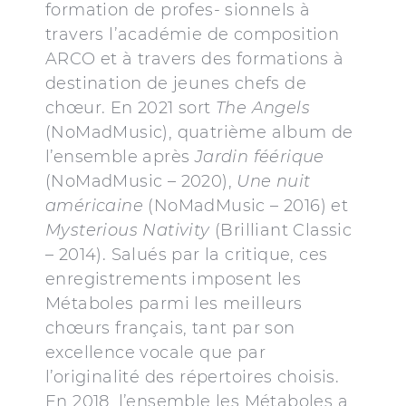
formation de profes- sionnels à
travers l’académie de composition
ARCO et à travers des formations à
destination de jeunes chefs de
chœur. En 2021 sort
The Angels
(NoMadMusic), quatrième album de
l’ensemble après
Jardin féérique
(NoMadMusic – 2020),
Une nuit
américaine
(NoMadMusic – 2016) et
Mysterious Nativity
(Brilliant Classic
– 2014). Salués par la critique, ces
enregistrements imposent les
Métaboles parmi les meilleurs
chœurs français, tant par son
excellence vocale que par
l’originalité des répertoires choisis.
En 2018, l’ensemble les Métaboles a