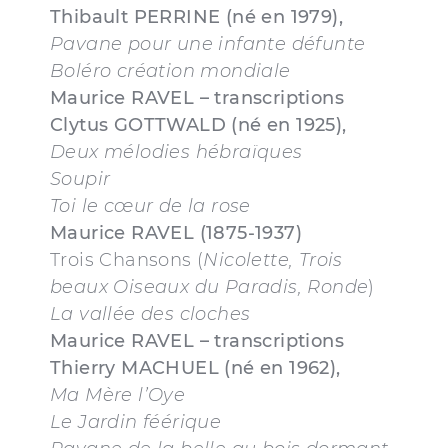
Thibault PERRINE (né en 1979),
Pavane pour une infante défunte
Boléro création mondiale
Maurice RAVEL – transcriptions
Clytus GOTTWALD (né en 1925),
Deux mélodies hébraïques
Soupir
Toi le cœur de la rose
Maurice RAVEL
(1875-1937)
Trois Chansons (
Nicolette, Trois
beaux Oiseaux du Paradis, Ronde
)
La vallée des cloches
Maurice RAVEL – transcriptions
Thierry MACHUEL (né en 1962),
Ma Mère l’Oye
Le Jardin féérique