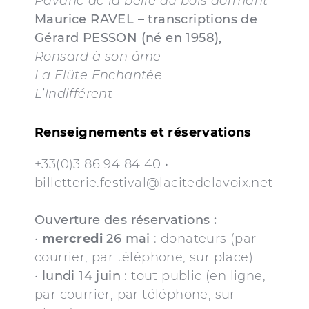
Pavane de la belle au bois dormant
Maurice RAVEL – transcriptions de
Gérard PESSON (né en 1958),
Ronsard à son âme
La Flûte Enchantée
L’Indifférent
Renseignements et réservations
+33(0)3 86 94 84 40 •
billetterie.festival@lacitedelavoix.net
Ouverture des réservations :
•
mercredi
26 mai
: donateurs (par
courrier, par téléphone, sur place)
•
lundi 14 juin
: tout public (en ligne,
par courrier, par téléphone, sur