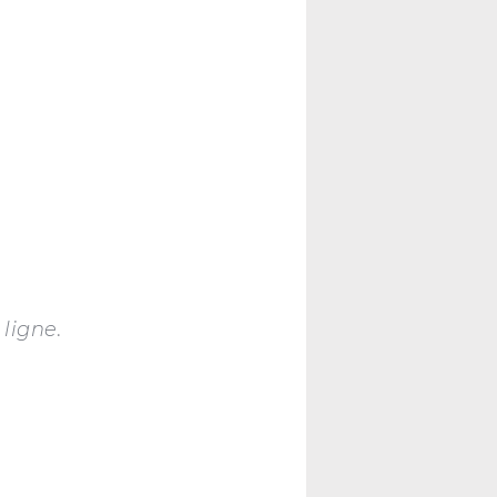
 ligne
.