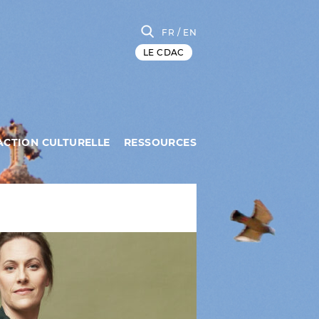
FR
/ EN
LE CDAC
ACTION CULTURELLE
RESSOURCES