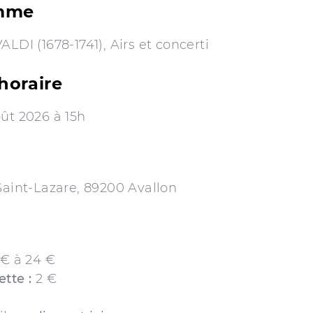
mme
ALDI (1678-1741), Airs et concerti
horaire
ût 2026 à 15h
Saint-Lazare, 89200 Avallon
 € à 24 €
ette :
2 €