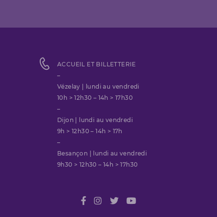
ACCUEIL ET BILLETTERIE
–
Vézelay | lundi au vendredi
10h > 12h30 – 14h > 17h30
–
Dijon | lundi au vendredi
9h > 12h30 – 14h > 17h
–
Besançon | lundi au vendredi
9h30 > 12h30 – 14h > 17h30