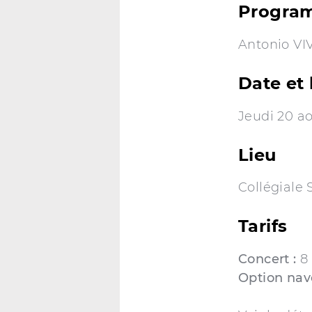
Progra
Antonio VIV
Date et 
Jeudi 20 ao
Lieu
Collégiale 
Tarifs
Concert :
8
Option nav