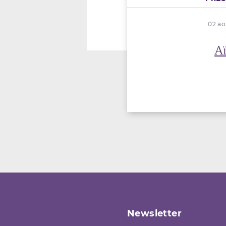
02 ao
Aï
Newsletter