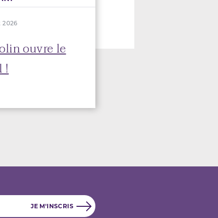
t 2026
olin ouvre le
 !