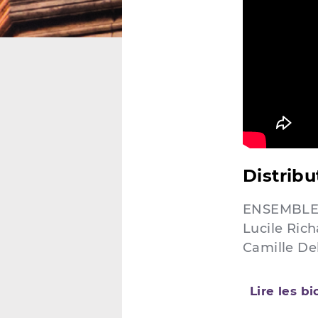
Distribu
ENSEMBLE
Lucile Ric
Camille De
Lire les b