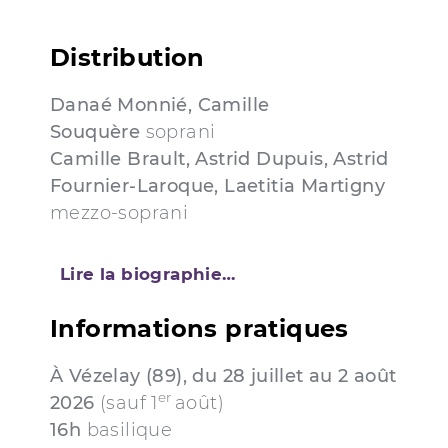
Distribution
Danaé Monnié, Camille
Souquère
soprani
Camille Brault, Astrid Dupuis,
Astrid
Fournier-Laroque, Laetitia Martigny
mezzo-soprani
Lire la biographie…
Informations pratiques
À Vézelay (89), du 28 juillet au 2 août
er
2026
(sauf 1
août)
16h
basilique