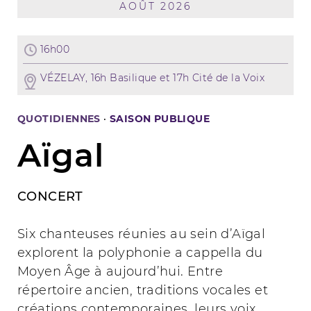
AOÛT 2026
16h00
VÉZELAY, 16h Basilique et 17h Cité de la Voix
QUOTIDIENNES
·
SAISON PUBLIQUE
Aïgal
CONCERT
Six chanteuses réunies au sein d’Aïgal
explorent la polyphonie a cappella du
Moyen Âge à aujourd’hui. Entre
répertoire ancien, traditions vocales et
créations contemporaines, leurs voix