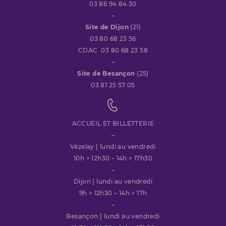
03 86 94 84 30
–
Site de Dijon
(21)
03 80 68 23 56
CDAC 03 80 68 23 58
–
Site de Besançon
(25)
03 81 25 57 05
ACCUEIL ET BILLETTERIE
–
Vézelay | lundi au vendredi
10h > 12h30 – 14h > 17h30
–
Dijon | lundi au vendredi
9h > 12h30 – 14h > 17h
–
Besançon | lundi au vendredi