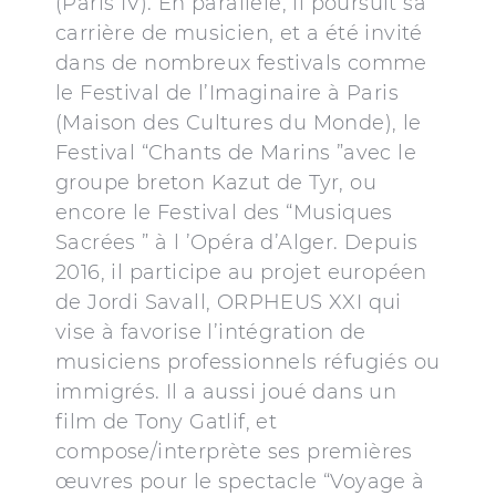
(Paris IV). En parallèle, il poursuit sa
carrière de musicien, et a été invité
dans de nombreux festivals comme
le Festival de l’Imaginaire à Paris
(Maison des Cultures du Monde), le
Festival “Chants de Marins ”avec le
groupe breton Kazut de Tyr, ou
encore le Festival des “Musiques
Sacrées ” à l ’Opéra d’Alger. Depuis
2016, il participe au projet européen
de Jordi Savall, ORPHEUS XXI qui
vise à favorise l’intégration de
musiciens professionnels réfugiés ou
immigrés. Il a aussi joué dans un
film de Tony Gatlif, et
compose/interprète ses premières
œuvres pour le spectacle “Voyage à