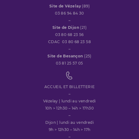
Site de Vézelay
(89)
03 86 94 84 30
–
Site de Dijon
(21)
03 80 68 23 56
CDAC 03 80 68 23 58
–
Site de Besançon
(25)
03 81 25 57 05
ACCUEIL ET BILLETTERIE
–
Vézelay | lundi au vendredi
10h > 12h30 – 14h > 17h30
–
Dijon | lundi au vendredi
9h > 12h30 – 14h > 17h
–