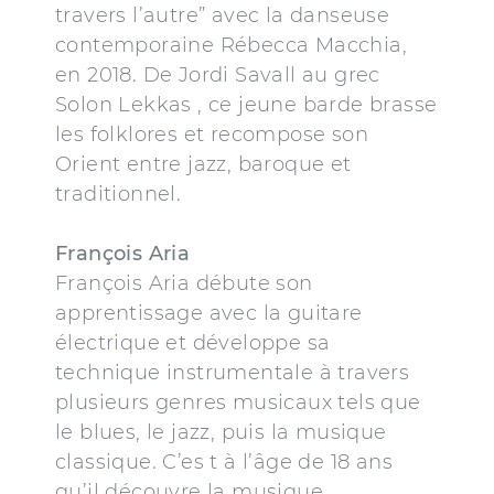
travers l’autre” avec la danseuse
contemporaine Rébecca Macchia,
en 2018. De Jordi Savall au grec
Solon Lekkas , ce jeune barde brasse
les folklores et recompose son
Orient entre jazz, baroque et
traditionnel.
François Aria
François Aria débute son
apprentissage avec la guitare
électrique et développe sa
technique instrumentale à travers
plusieurs genres musicaux tels que
le blues, le jazz, puis la musique
classique. C’es t à l’âge de 18 ans
qu’il découvre la musique