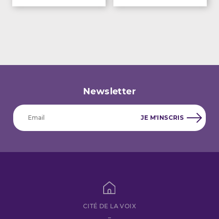
Newsletter
CITÉ DE LA VOIX
–