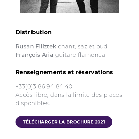
Distribution
Rusan Filiztek
chant, saz et oud
François Aria
guitare flamenca
Renseignements et réservations
+33(0)3 86 94 84 40
Accès libre, dans la limite des places
disponibles.
TÉLÉCHARGER LA BROCHURE 2021