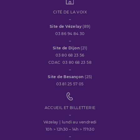
CITÉ DE LA VOIX
–
Site de Vézelay
(89)
03 86 94 84 30
–
Site de Dijon
(21)
03 80 68 23 56
CDAC 03 80 68 23 58
–
Site de Besançon
(25)
03 81 25 57 05
ACCUEIL ET BILLETTERIE
–
Vézelay | lundi au vendredi
10h > 12h30 – 14h > 17h30
–