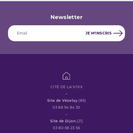
Newsletter
CITÉ DE LA VOIX
–
Site de Vézelay
(89)
03 86 94 84 30
–
Site de Dijon
(21)
03 80 68 23 56