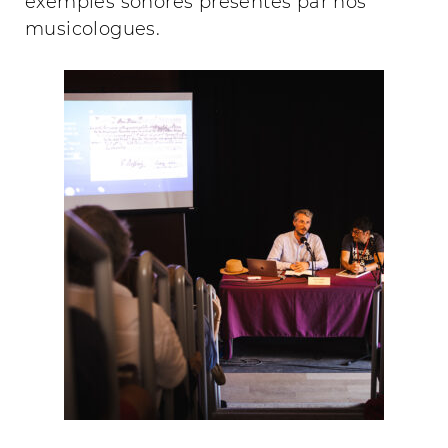
exemples sonores présentés par nos
musicologues.