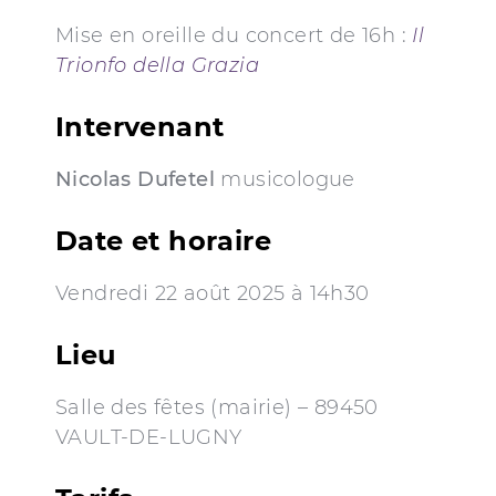
Mise en oreille du concert de 16h :
Il
Trionfo della Grazia
Intervenant
Nicolas Dufetel
musicologue
Date et horaire
Vendredi 22 août 2025 à 14h30
Lieu
Salle des fêtes (mairie) – 89450
VAULT-DE-LUGNY