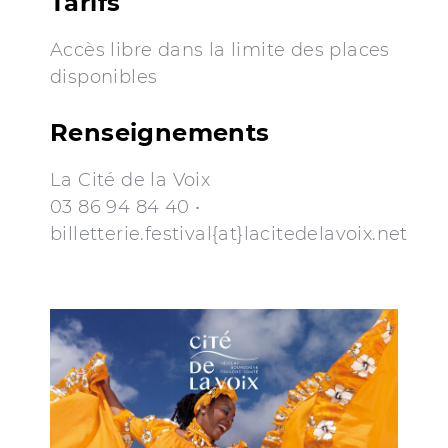
Tarifs
Accès libre dans la limite des places
disponibles
Renseignements
La Cité de la Voix
03 86 94 84 40 •
billetterie.festival{at}lacitedelavoix.net