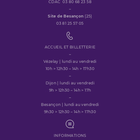
CDAC 03 80 68 23 58
–
Site de Besançon
(25)
03 81 25 57 05
ACCUEIL ET BILLETTERIE
–
Vézelay | lundi au vendredi
10h > 12h30 – 14h > 17h30
–
Dijon | lundi au vendredi
9h > 12h30 – 14h > 17h
–
Besançon | lundi au vendredi
9h30 > 12h30 – 14h > 17h30
INFORMATIONS