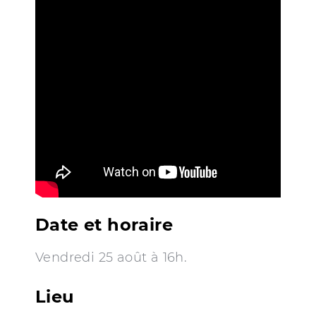
Date et horaire
Vendredi 25 août à 16h.
Lieu