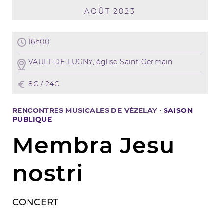
AOÛT 2023
16h00
VAULT-DE-LUGNY, église Saint-Germain
8€ / 24€
RENCONTRES MUSICALES DE VÉZELAY
·
SAISON
PUBLIQUE
Membra Jesu
nostri
CONCERT