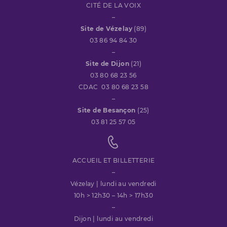
CITÉ DE LA VOIX
–
Site de Vézelay
(89)
03 86 94 84 30
–
Site de Dijon
(21)
03 80 68 23 56
CDAC 03 80 68 23 58
–
Site de Besançon
(25)
03 81 25 57 05
ACCUEIL ET BILLETTERIE
–
Vézelay | lundi au vendredi
10h > 12h30 – 14h > 17h30
–
Dijon | lundi au vendredi