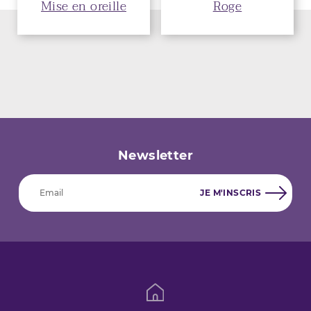
Mise en oreille
Roge
Newsletter