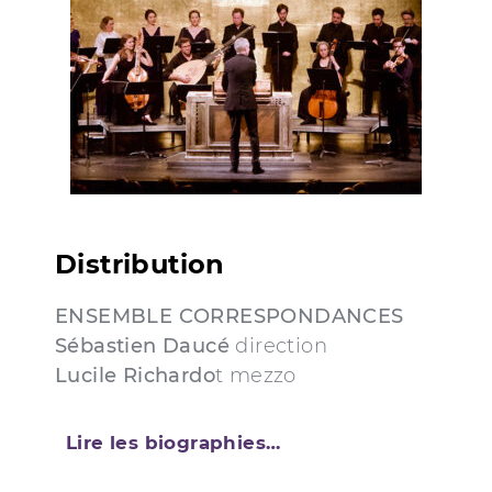
Distribution
ENSEMBLE CORRESPONDANCES
Sébastien Daucé
direction
Lucile Richardo
t mezzo
Lire les biographies…