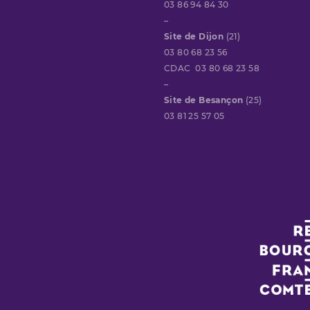
03 86 94 84 30
–
Site de Dijon
(21)
03 80 68 23 56
CDAC 03 80 68 23 58
–
Site de Besançon
(25)
03 81 25 57 05