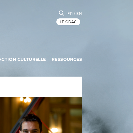
FR
/ EN
LE CDAC
ACTION CULTURELLE
RESSOURCES