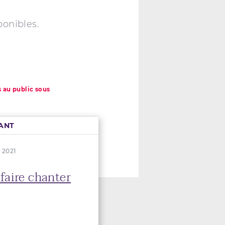
ponibles.
s au public sous
ANT
. 2021
faire chanter