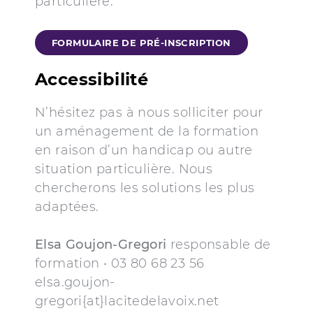
particulière.
FORMULAIRE DE PRÉ-INSCRIPTION
Accessibilité
N’hésitez pas à nous solliciter pour
un aménagement de la formation
en raison d’un handicap ou autre
situation particulière. Nous
chercherons les solutions les plus
adaptées.
Elsa Goujon-Gregori
responsable de
formation • 03 80 68 23 56
elsa.goujon-
gregori{at}lacitedelavoix.net