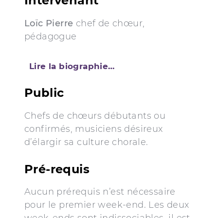
Intervenant
Loïc Pierre
chef de chœur,
pédagogue
Lire la biographie…
Public
Chefs de chœurs débutants ou
confirmés, musiciens désireux
d’élargir sa culture chorale.
Pré-requis
Aucun prérequis n’est nécessaire
pour le premier week-end. Les deux