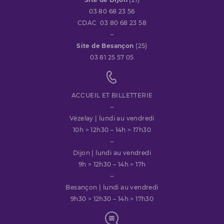
03 80 68 23 56
CDAC 03 80 68 23 58
–
Site de Besançon
(25)
03 81 25 57 05
ACCUEIL ET BILLETTERIE
–
Vézelay | lundi au vendredi
10h > 12h30 – 14h > 17h30
–
Dijon | lundi au vendredi
9h > 12h30 – 14h > 17h
–
Besançon | lundi au vendredi
9h30 > 12h30 – 14h > 17h30