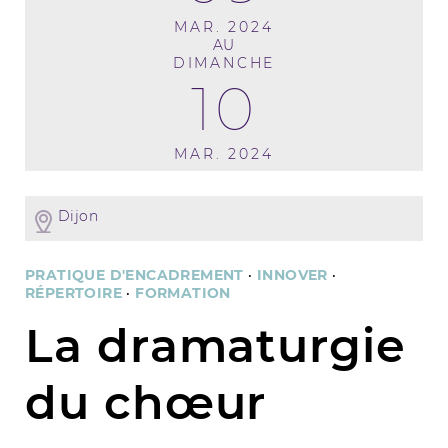
MAR. 2024
AU
DIMANCHE
10
MAR. 2024
Dijon
PRATIQUE D'ENCADREMENT
·
INNOVER
·
RÉPERTOIRE
·
FORMATION
La dramaturgie
du chœur