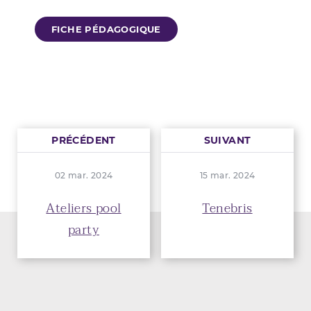
FICHE PÉDAGOGIQUE
PRÉCÉDENT
SUIVANT
02 mar. 2024
15 mar. 2024
Ateliers pool
Tenebris
party