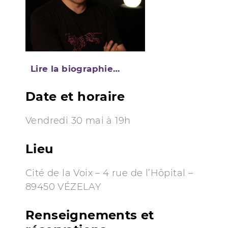
Lire la biographie…
Date et horaire
Vendredi 30 mai à 19h
Lieu
Cité de la Voix – 4 rue de l’Hôpital –
89450 VÉZELAY
Renseignements et