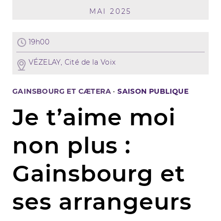
MAI 2025
19h00
VÉZELAY, Cité de la Voix
GAINSBOURG ET CÆTERA
·
SAISON PUBLIQUE
Je t’aime moi
non plus :
Gainsbourg et
ses arrangeurs