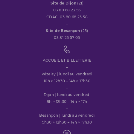
Site de Dijon
(21)
03 80 68 23 56
CDAC 03 80 68 23 58
–
Site de Besançon
(25)
03 81 25 57 05
ACCUEIL ET BILLETTERIE
–
Vézelay | lundi au vendredi
10h > 12h30 – 14h > 17h30
–
Dijon | lundi au vendredi
9h > 12h30 – 14h > 17h
–
Besançon | lundi au vendredi
9h30 > 12h30 – 14h > 17h30