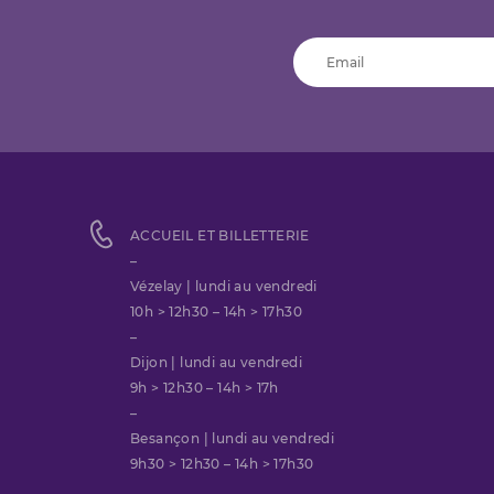
ACCUEIL ET BILLETTERIE
–
Vézelay | lundi au vendredi
10h > 12h30 – 14h > 17h30
–
Dijon | lundi au vendredi
9h > 12h30 – 14h > 17h
–
Besançon | lundi au vendredi
9h30 > 12h30 – 14h > 17h30