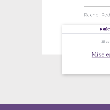
Rachel Red
PRÉ
25 ao
Mise e