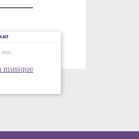
ANT
t 2022
n musique