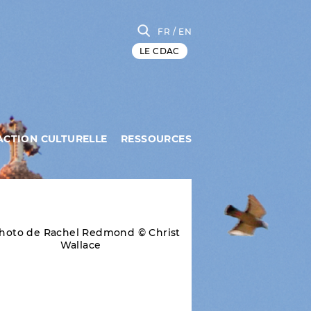
FR
/ EN
LE CDAC
ACTION CULTURELLE
RESSOURCES