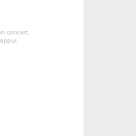
en concert,
’appui.