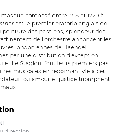
 masque composé entre 1718 et 1720 à
sther
est le premier oratorio anglais de
où peinture des passions, splendeur des
raffinement de l’orchestre annoncent les
vres londoniennes de Haendel.
s par une distribution d’exception,
 et Le Stagioni font leurs premiers pas
tres musicales en redonnant vie à cet
ndateur, où amour et justice triomphent
 maux.
tion
NI
u
direction