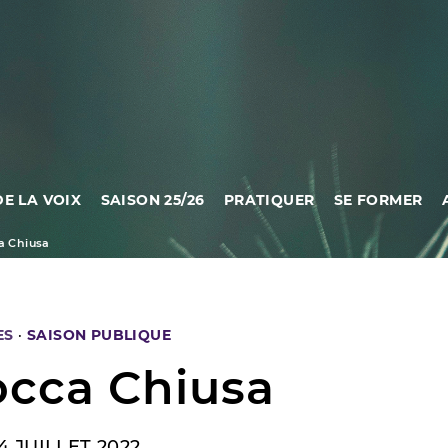
DE LA VOIX
SAISON 25/26
PRATIQUER
SE FORMER
a Chiusa
ES
·
SAISON PUBLIQUE
occa Chiusa
4 JUILLET 2022