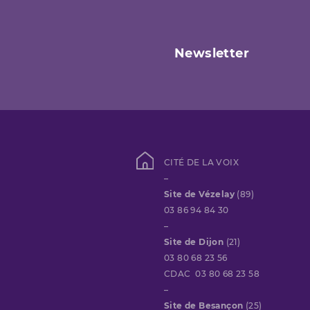
Newsletter
CITÉ DE LA VOIX
–
Site de Vézelay
(89)
03 86 94 84 30
–
Site de Dijon
(21)
03 80 68 23 56
CDAC 03 80 68 23 58
–
Site de Besançon
(25)