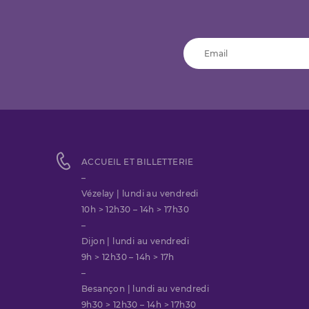
ACCUEIL ET BILLETTERIE
–
Vézelay | lundi au vendredi
10h > 12h30 – 14h > 17h30
–
Dijon | lundi au vendredi
9h > 12h30 – 14h > 17h
–
Besançon | lundi au vendredi
9h30 > 12h30 – 14h > 17h30