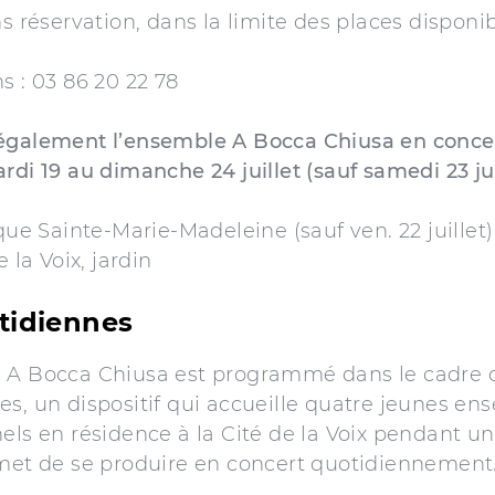
ns réservation, dans la limite des places disponib
s : 03 86 20 22 78
également l’ensemble A Bocca Chiusa en concer
rdi 19 au dimanche 24 juillet (sauf samedi 23 jui
que Sainte-Marie-Madeleine (sauf ven. 22 juillet)
e la Voix, jardin
tidiennes
 A Bocca Chiusa est programmé dans le cadre 
s, un dispositif qui accueille quatre jeunes en
els en résidence à la Cité de la Voix pendant 
rmet de se produire en concert quotidiennement