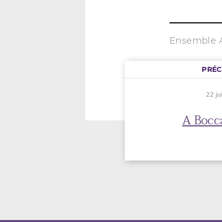
Ensemble 
PRÉ
22 ju
A Bocc