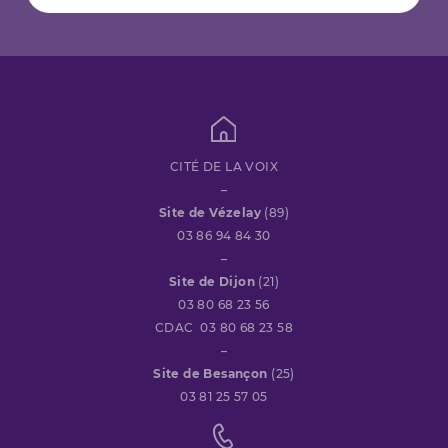
CITÉ DE LA VOIX
–
Site de Vézelay
(89)
03 86 94 84 30
–
Site de Dijon
(21)
03 80 68 23 56
CDAC 03 80 68 23 58
–
Site de Besançon
(25)
03 81 25 57 05