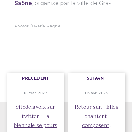
Saône
, organisé par la ville de Gray.
Photos © Marie Magne
PRÉCEDENT
SUIVANT
16 mar. 2023
03 avr. 2023
citedelavoix sur
Retour sur... Elles
twitter : La
chantent,
biennale se pours
composent,