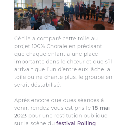
Cécile a comparé cette toile au
projet 100% Chorale en précisant
que chaque enfant a une place
importante dans le chœur et que s’il
arrivait que l’un d’entre eux lâche la
toile ou ne chante plus, le groupe en
serait déstabilisé.
Après encore quelques séances à
venir, rendez-vous est pris le
18 mai
2023
pour une restitution publique
sur la scène du
festival Rolling