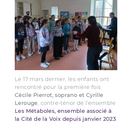
Le 17 mars dernier, les enfants ont
rencontré pour la première fois
Cécile Pierrot, soprano et Cyrille
Lerouge
, contre-ténor de l’ensemble
Les Métaboles, ensemble associé à
la Cité de la Voix depuis janvier 2023
.