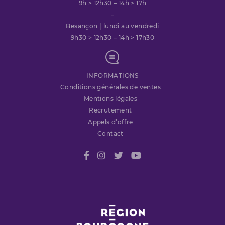
9h > 12h30 – 14h > 17h
–
Besançon | lundi au vendredi
9h30 > 12h30 – 14h > 17h30
INFORMATIONS
Conditions générales de ventes
Mentions légales
Recrutement
Appels d’offre
Contact