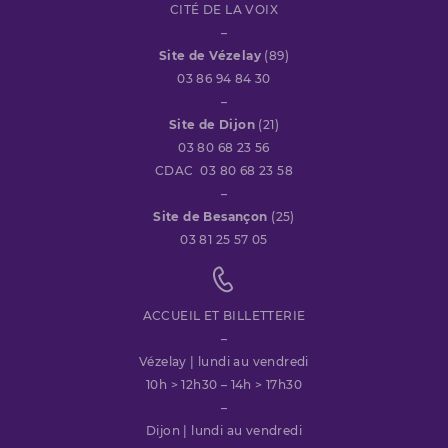
CITÉ DE LA VOIX
–
Site de Vézelay
(89)
03 86 94 84 30
–
Site de Dijon
(21)
03 80 68 23 56
CDAC 03 80 68 23 58
–
Site de Besançon
(25)
03 81 25 57 05
ACCUEIL ET BILLETTERIE
–
Vézelay | lundi au vendredi
10h > 12h30 – 14h > 17h30
–
Dijon | lundi au vendredi