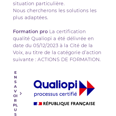
situation particulière.
Nous chercherons les solutions les
plus adaptées.
Formation pro
La certification
qualité Qualiopi a été délivrée en
date du 05/12/2023 à la Cité de la
Voix, au titre de la catégorie d’action
suivante : ACTIONS DE FORMATION.
E
N
S
A
V
OI
R
PL
U
S