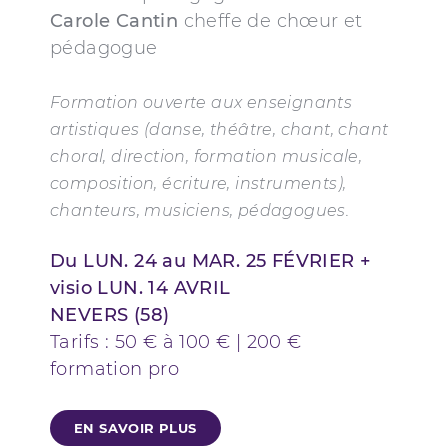
Carole Cantin
cheffe de chœur et
pédagogue
Formation ouverte aux enseignants
artistiques (danse, théâtre, chant, chant
choral, direction, formation musicale,
composition, écriture, instruments),
chanteurs, musiciens, pédagogues.
Du LUN. 24 au MAR. 25 FÉVRIER +
visio LUN. 14 AVRIL
NEVERS (58)
Tarifs : 50 € à 100 € | 200 €
formation pro
EN SAVOIR PLUS