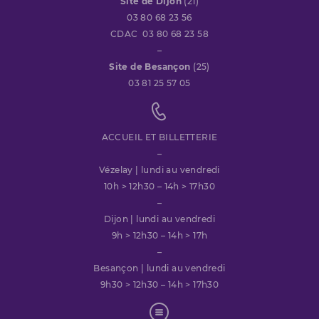
Site de Dijon
(21)
03 80 68 23 56
CDAC 03 80 68 23 58
–
Site de Besançon
(25)
03 81 25 57 05
ACCUEIL ET BILLETTERIE
–
Vézelay | lundi au vendredi
10h > 12h30 – 14h > 17h30
–
Dijon | lundi au vendredi
9h > 12h30 – 14h > 17h
–
Besançon | lundi au vendredi
9h30 > 12h30 – 14h > 17h30