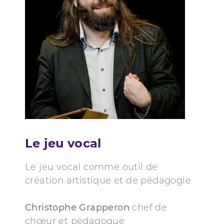
Le jeu vocal
Le jeu vocal comme outil de
création artistique et de pédagogie
Christophe Grapperon
chef de
chœur et pédagogue