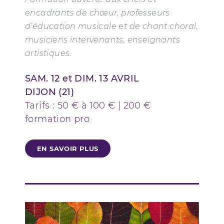
encadrants de chœur, professeurs
d’éducation musicale et de chant choral,
musiciens intervenants, enseignants
artistiques.
SAM. 12 et DIM. 13 AVRIL
DIJON (21)
Tarifs : 50 € à 100 € | 200 €
formation pro
EN SAVOIR PLUS