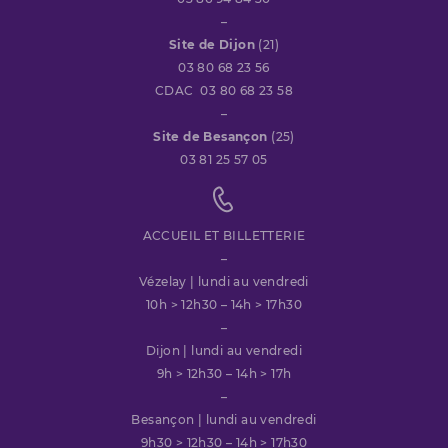
–
Site de Dijon
(21)
03 80 68 23 56
CDAC 03 80 68 23 58
–
Site de Besançon
(25)
03 81 25 57 05
ACCUEIL ET BILLETTERIE
–
Vézelay | lundi au vendredi
10h > 12h30 – 14h > 17h30
–
Dijon | lundi au vendredi
9h > 12h30 – 14h > 17h
–
Besançon | lundi au vendredi
9h30 > 12h30 – 14h > 17h30