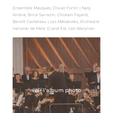
Ensemble Masques, Olivier Fortin | Naty
Andria, Brice Sarrazin, Ghislain Fayard,
Benoît Cailleteau | Les Métaboles, Orchestre
national de Metz Grand Est, Léo Warynski
voir l’album photo