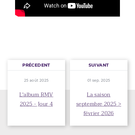
PRÉCEDENT
SUIVANT
25 août 2025
01 sep. 2025
L'album RMV
La saison
2025 - Jour 4
septembre 2025 >
février 2026